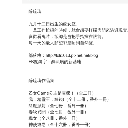
醉琉璃
九月十二日出生的處女座。
一旦工作忙碌的時候，就會想要打掃房間來逃避現實
喜歡看鬼片，卻總是會把手指擋在眼前。
每一天的最大願望都是睡到自然醒。
部落格：http://loli1613.pixnet.net/blog
FB關鍵字：醉琉璃的新基地
醉琉璃作品集
乙女Game公主是隻熊！（全二冊）
我，精靈王，缺錢!（全十二冊，番外一冊）
除魔派對（全七冊，番外一冊）
春秋異聞（全七冊，番外一冊）
織女（全八冊，番外一冊）
神使繪卷（全十六冊，番外一冊）