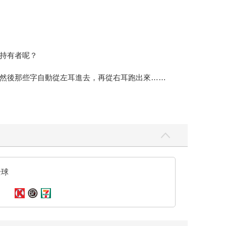
持有者呢？
然後那些字自動從左耳進去，再從右耳跑出來……
與四周的寂寂森林融為一體。
全球