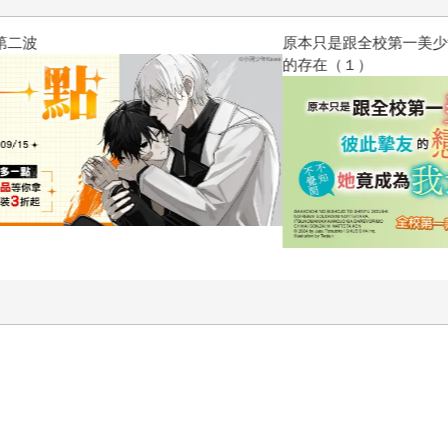
原本只是跟全校第一美少女商量
的存在（１）