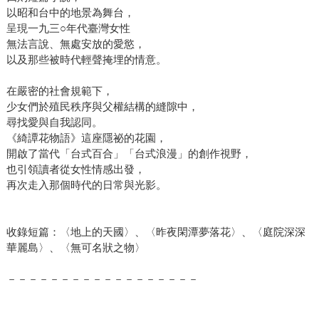
以昭和台中的地景為舞台，
呈現一九三○年代臺灣女性
無法言說、無處安放的愛慾，
以及那些被時代輕聲掩埋的情意。
在嚴密的社會規範下，
少女們於殖民秩序與父權結構的縫隙中，
尋找愛與自我認同。
《綺譚花物語》這座隱祕的花園，
開啟了當代「台式百合」「台式浪漫」的創作視野，
也引領讀者從女性情感出發，
再次走入那個時代的日常與光影。
收錄短篇：〈地上的天國〉、〈昨夜閑潭夢落花〉、〈庭院深深
華麗島〉、〈無可名狀之物〉
－－－－－－－－－－－－－－－－－－