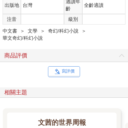
適讀年
出版地
台灣
全齡適讀
齡
注音
級別
中文書
＞
文學
＞
奇幻/科幻小說
＞
華文奇幻/科幻小說
商品評價
寫評價
相關主題
文茜的世界周報