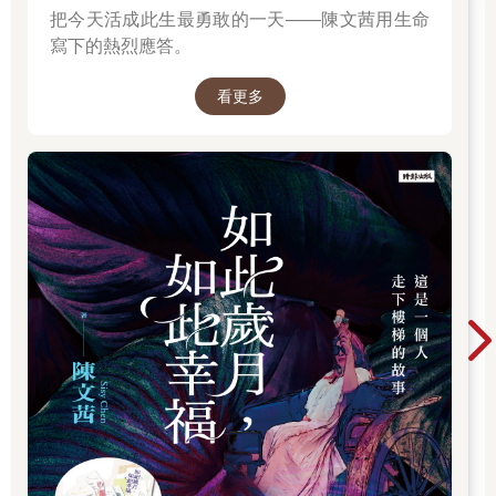
把今天活成此生最勇敢的一天——陳文茜用生命
寫下的熱烈應答。
看更多