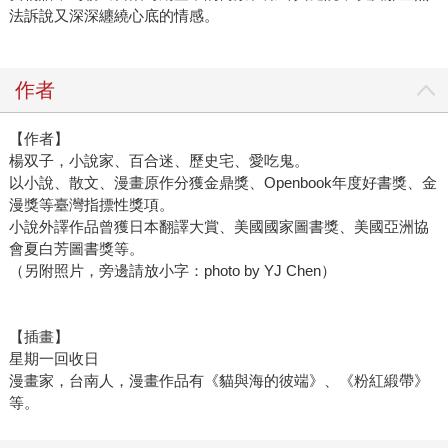
法訴說又深深纏繞心底的情感。
作者
【作者】
楊双子，小說家、百合迷、歷史宅、愛吃鬼。
以小說、散文、漫畫原作分獲金鼎獎、Openbook年度好書獎、金
漫獎等臺灣指摽性獎項。
小說外譯作品曾獲日本翻譯大賞、美國國家圖書獎、美國亞洲協
會夏白芳圖書獎等。
（另附照片，旁邊請放小字：photo by YJ Chen）
【插畫】
星期一回收日
漫畫家，台南人，漫畫作品有《貓與海的彼端》、《粉紅緞帶》
等。