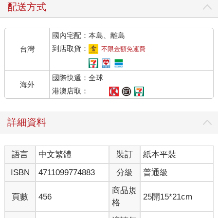
配送方式
國內宅配：本島、離島
到店取貨：
台灣
不限金額免運費
國際快遞：全球
海外
港澳店取：
詳細資料
語言
中文繁體
裝訂
紙本平裝
ISBN
4711099774883
分級
普通級
商品規
頁數
456
25開15*21cm
格