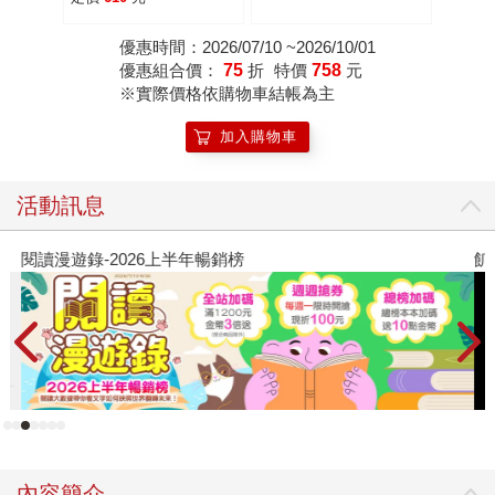
優惠時間：2026/07/10 ~2026/10/01
優惠組合價：
75
折
特價
758
元
※實際價格依購物車結帳為主
加入購物車
活動訊息
閱讀漫遊錄-2026上半年暢銷榜
飢
內容簡介