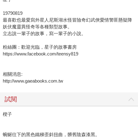
19790819
最喜歡也最愛寫外星人尼斯湖水怪冒險奇幻武俠愛情警匪懸疑降
妖伏魔靈異怪奇等各種類型故事。
立志說一輩子的故事，寫一輩子的小說。
粉絲團：歡迎光臨，星子的故事書房
https://www.facebook.com/teensy819
相關消息:
http://www.gaeabooks.com.tw
試閱
楔子
蜿蜒往下的黑色鐵梯歪斜扭曲，髒舊陰森漆黑。