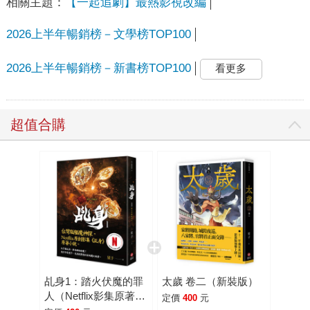
相關主題：
【一起追劇】最熱影視改編
2026上半年暢銷榜－文學榜TOP100
2026上半年暢銷榜－新書榜TOP100
看更多
超值合購
乩身1：踏火伏魔的罪
太歲 卷二（新裝版）
人（Netflix影集原著小
定價
400
元