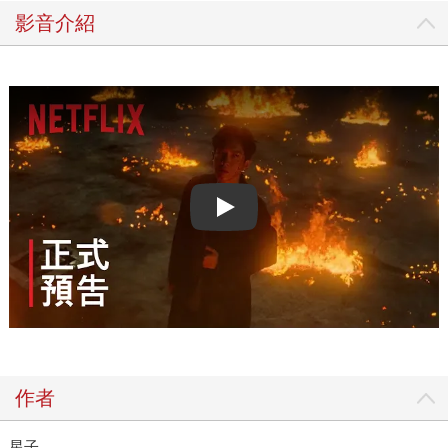
影音介紹
Play video
作者
星子