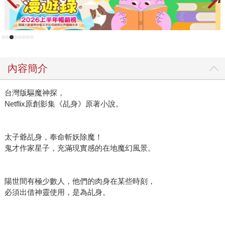
內容簡介
台灣版驅魔神探，
Netflix原創影集《乩身》原著小說。
太子爺乩身，奉命斬妖除魔！
鬼才作家星子，充滿現實感的在地魔幻風景。
陽世間有極少數人，他們的肉身在某些時刻，
必須出借神靈使用，是為乩身。