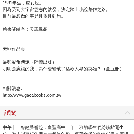
1981年生，處女座。
因為受到大宇宙意志的啟發，決定踏上小說創作之路。
目前最想做的事是睡覺睡到飽。
臉書關鍵字：天罪異想
天罪作品集
最強配角傳說（陸續出版）
明明是魔族的我，為什麼變成了拯救人界的英雄？（全五冊）
相關消息:
http://www.gaeabooks.com.tw
試閱
中午十二點鐘聲響起，皇聖高中一年一班的學生們紛紛離開坐
位，跑去跟要好的朋友一起吃午餐。這種奇怪的習慣就像是流行