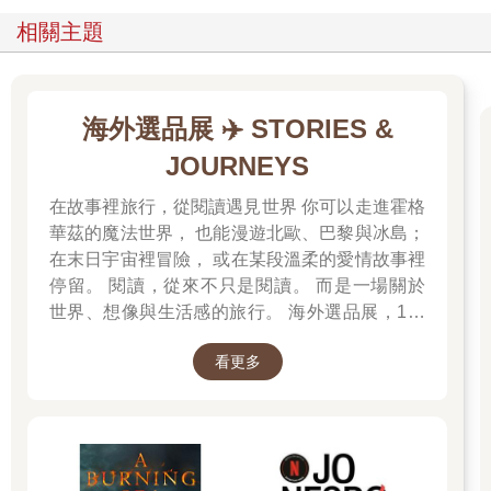
相關主題
海外選品展 ✈️ STORIES &
JOURNEYS
在故事裡旅行，從閱讀遇見世界 你可以走進霍格
華茲的魔法世界， 也能漫遊北歐、巴黎與冰島；
在末日宇宙裡冒險， 或在某段溫柔的愛情故事裡
停留。 閱讀，從來不只是閱讀。 而是一場關於
世界、想像與生活感的旅行。 海外選品展，1折
起 限量空運商品，先搶先贏 週週商品更新
看更多