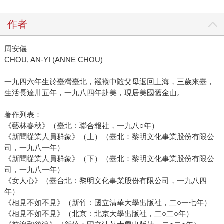
作者
周安儀
CHOU, AN-YI (ANNE CHOU)
一九四六年生於臺灣臺北，襁褓中隨父母返回上海，三歲來臺，
生活長達卅五年，一九八四年赴美，現居美國舊金山。
著作列表：
《藝林春秋》（臺北：聯合報社，一九八○年）
《新聞從業人員群象》（上）（臺北：黎明文化事業股份有限公
司，一九八一年）
《新聞從業人員群象》（下）（臺北：黎明文化事業股份有限公
司，一九八一年）
《女人心》（臺台北：黎明文化事業股份有限公司，一九八四
年）
《相見不如不見》（新竹：國立清華大學出版社，二○一七年）
《相見不如不見》（北京：北京大學出版社，二○二○年）