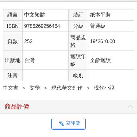
語言
中文繁體
裝訂
紙本平裝
ISBN
9786269256464
分級
普通級
商品規
頁數
252
19*26*0.00
格
適讀年
出版地
台灣
全齡適讀
齡
注音
級別
中文書
＞
文學
＞
現代華文創作
＞
現代小說
商品評價
寫評價