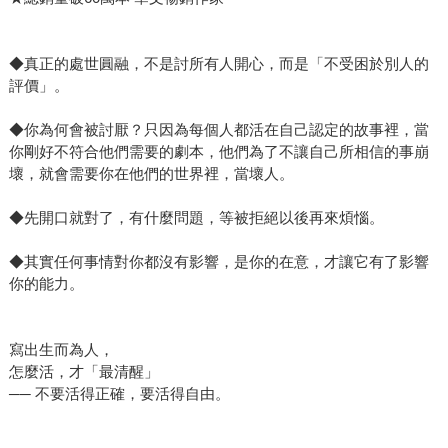
◆真正的處世圓融，不是討所有人開心，而是「不受困於別人的
評價」。
◆你為何會被討厭？只因為每個人都活在自己認定的故事裡，當
你剛好不符合他們需要的劇本，他們為了不讓自己所相信的事崩
壞，就會需要你在他們的世界裡，當壞人。
◆先開口就對了，有什麼問題，等被拒絕以後再來煩惱。
◆其實任何事情對你都沒有影響，是你的在意，才讓它有了影響
你的能力。
寫出生而為人，
怎麼活，才「最清醒」
── 不要活得正確，要活得自由。