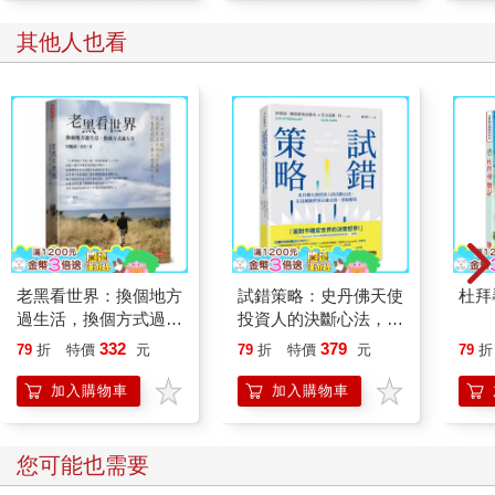
姑姑都三十幾歲了，有沒有對象？在做什麼工作？
其他人也看
但阿嬤知道，聊了一定會吵架，所以兩人心照不宣。
姑姑其實也在忍，忍住不要念叨阿嬤，唸她一把年紀了不要苛待
自己，不要那麼省，不要吃過期的食物、不要因為捨不得吃，就
把水果放到爛掉。
所以，她們就這樣，看起來不太熟的，小心翼翼吃完飯。分開
前，我聽見阿嬤小心謹慎的問了姑姑
——— 回來多久？
老黑看世界：換個地方
試錯策略：史丹佛天使
杜拜
姑姑說，七天，七天後要去旅行，
過生活，換個方式過人
投資人的決斷心法，在
還強調：會玩得很開心，所以短時間內不會回來了。
生
高風險世界正確止損、
332
379
79
折
特價
元
79
折
特價
元
79
折
掌握勝算
阿嬤只說了一聲，喔。
加入購物車
加入購物車
姑姑吃完飯，有點想哭，她偷偷跟我說：
「哎，以後要好長一段時間吃不到了。」
您可能也需要