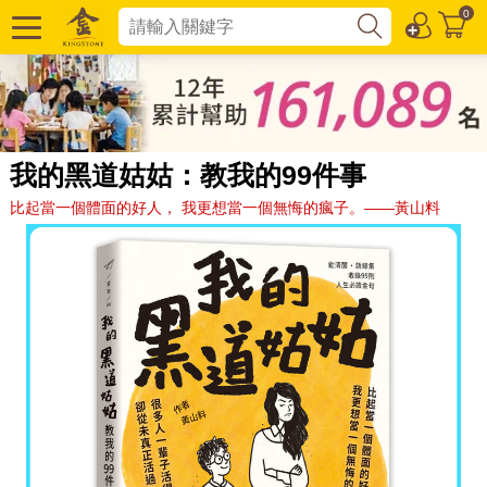
0
我的黑道姑姑：教我的99件事
比起當一個體面的好人， 我更想當一個無悔的瘋子。——黃山料