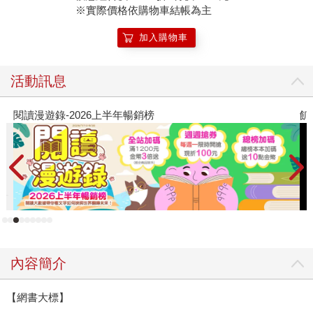
※實際價格依購物車結帳為主
加入購物車
活動訊息
飢餓遊戲前傳贈早優券
內容簡介
【網書大標】