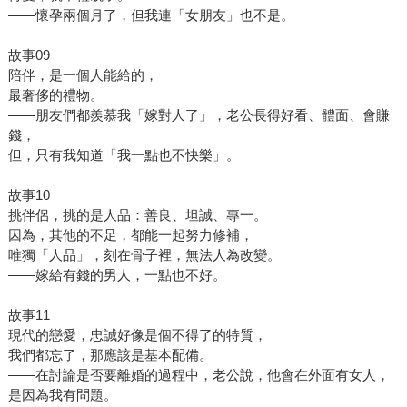
——懷孕兩個月了，但我連「女朋友」也不是。
故事09
陪伴，是一個人能給的，
最奢侈的禮物。
——朋友們都羨慕我「嫁對人了」，老公長得好看、體面、會賺
錢，
但，只有我知道「我一點也不快樂」。
故事10
挑伴侶，挑的是人品：善良、坦誠、專一。
因為，其他的不足，都能一起努力修補，
唯獨「人品」，刻在骨子裡，無法人為改變。
——嫁給有錢的男人，一點也不好。
故事11
現代的戀愛，忠誠好像是個不得了的特質，
我們都忘了，那應該是基本配備。
——在討論是否要離婚的過程中，老公說，他會在外面有女人，
是因為我有問題。