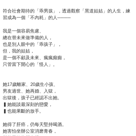
符合社會期待的「乖男孩」，透過觀察「黑道姑姑」的人生，練
習成為一個「不內耗」的人────
我是一個容易焦慮、
總在替未來做準備的人，
也是別人眼中的「乖孩子」，
但，我的姑姑，
是一個不顧及未來、瘋瘋癲癲，
只管當下開心的「怪人」。
她17歲離家、20歲生小孩、
男友過世、她再婚、入獄，
出獄後，孩子已經認不出她。
▍她能談最深刻的戀愛，
▍也能果斷的放手。
她得了肝癌，仍每天堅持喝酒。
她害怕坐辦公室消磨青春，