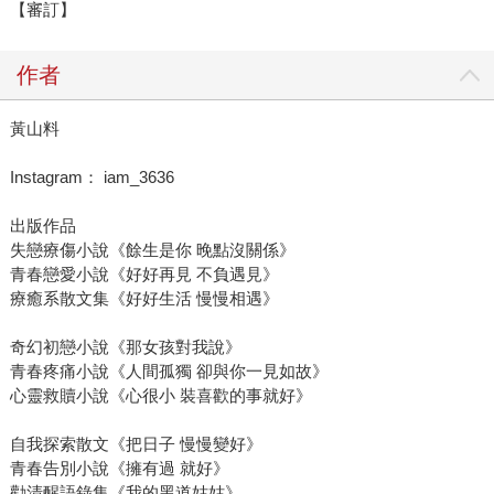
【審訂】
作者
黃山料
Instagram： iam_3636
出版作品
失戀療傷小說《餘生是你 晚點沒關係》
青春戀愛小說《好好再見 不負遇見》
療癒系散文集《好好生活 慢慢相遇》
奇幻初戀小說《那女孩對我說》
青春疼痛小說《人間孤獨 卻與你一見如故》
心靈救贖小說《心很小 裝喜歡的事就好》
自我探索散文《把日子 慢慢變好》
青春告別小說《擁有過 就好》
勸清醒語錄集《我的黑道姑姑》