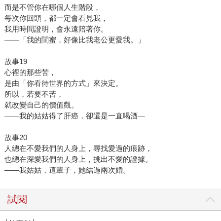
而是不管你在哪個人生階段，
每次你回頭，都一定會看見我，
我用時間證明，會永遠陪著你。
——「我的閨蜜，好像比我老公更愛我。」
故事19
心裡的那些苦，
是由「你看待世界的方式」來決定。
所以，若要不苦，
就改變自己的價值觀。
——我的姑姑得了肝癌，卻還是一直喝酒—
故事20
人總在不愛我們的人身上，尋找愛過的痕跡，
也總在深愛我們的人身上，挑出不愛的證據。
——我姑姑，這輩子，她結過兩次婚。
試閱