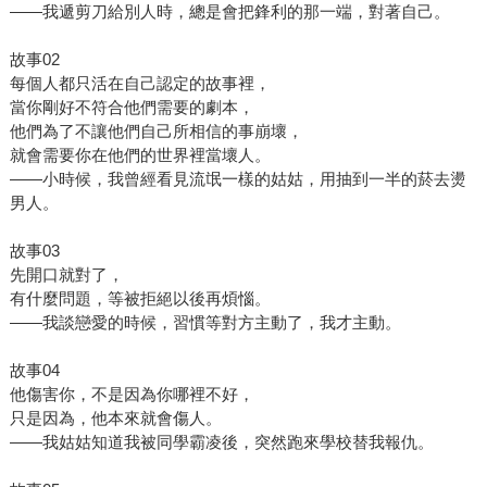
——我遞剪刀給別人時，總是會把鋒利的那一端，對著自己。
故事02
每個人都只活在自己認定的故事裡，
當你剛好不符合他們需要的劇本，
他們為了不讓他們自己所相信的事崩壞，
就會需要你在他們的世界裡當壞人。
——小時候，我曾經看見流氓一樣的姑姑，用抽到一半的菸去燙
男人。
故事03
先開口就對了，
有什麼問題，等被拒絕以後再煩惱。
——我談戀愛的時候，習慣等對方主動了，我才主動。
故事04
他傷害你，不是因為你哪裡不好，
只是因為，他本來就會傷人。
——我姑姑知道我被同學霸凌後，突然跑來學校替我報仇。