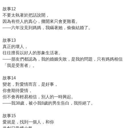
故事12
不要太執著於把話說開，
因為有些人的真心，攤開來只會更難看。
——六年沒見到媽媽，我瞞著她，偷偷結婚了。
故事13
真正的壞人，
往往擅長以好人的形象生活著。
——朋友們都認為，我的婚姻失敗，是我的問題，只有媽媽相信
「我是受害者」。
故事14
變老，對愛情而言，是好事，
你會期待愛情，
但不會再輕易相信，別人的一時興起。
——我38歲，被小我8歲的男生告白，我拒絕了。
故事15
愛就是，找到一個人，和你