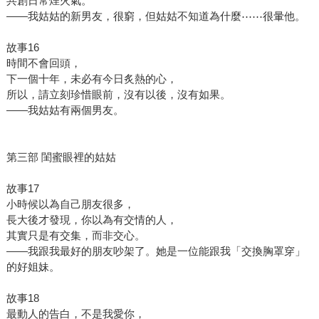
共創日常煙火氣。
——我姑姑的新男友，很窮，但姑姑不知道為什麼⋯⋯很暈他。
故事16
時間不會回頭，
下一個十年，未必有今日炙熱的心，
所以，請立刻珍惜眼前，沒有以後，沒有如果。
——我姑姑有兩個男友。
第三部 閨蜜眼裡的姑姑
故事17
小時候以為自己朋友很多，
長大後才發現，你以為有交情的人，
其實只是有交集，而非交心。
——我跟我最好的朋友吵架了。她是一位能跟我「交換胸罩穿」
的好姐妹。
故事18
最動人的告白，不是我愛你，