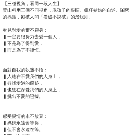
【三種視角，看同一段人生】
黃山料用三個不同視角，乖孩子的眼睛、瘋狂姑姑的自述、閨密
的揭露，戳破人間「看破不說破」的潛規則。
看見對愛的奮不顧身：
▍一定要很努力去愛一個人，
▍不是為了得到愛，
▍而是為了不後悔。
面對自我的執迷不悟：
▍人總在不愛我們的人身上，
▍尋找愛過的痕跡，
▍也總在深愛我們的人身上，
▍挑出不愛的證據。
感受親情的永不放棄：
▍媽媽永遠會等你，
▍但不會永遠在等。