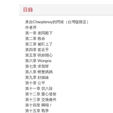
目錄
來自Chaoplanoy的問候（台灣版限定）
作者序
第一章 老闆殿下
第二章 救命
第三章 被盯上了
第四章 套近乎
第五章 哄妳開心
第六章 Wongna
第七章 求我呀
第八章 螃蟹媽媽
第九章 好姊妹
第十章 公平
第十一章 切八段
第十二章 愛心發射
第十三章 交換條件
第十四章 啊呣！
第十五章 戰爭