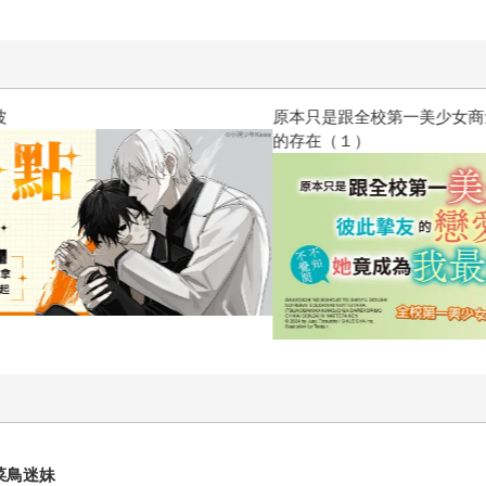
原本只是跟全校第一美少女商量
的存在（１）
菜鳥迷妹