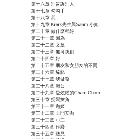
第十六章 別告訴別人
第十七章 勾勾手
第十八章 我
第十九章 Krerk先生與Saam 小姐
第二十章 做什麼都好
第二十一章 因為
第二十二章 文章
第二十三章 無可挑剔
第二十四章 好
第二十五章 朋友和女朋友的不同
第二十六章 舔舔
第二十七章 我做囉
第二十八章 湄公
第二十九章 愛炫耀的Cham Cham
第三十章 拐彎抹角
第三十一章 迦姬
第三十二章 上門安撫
第三十三章 小三
第三十四章 作廢
第三十五章 聽見