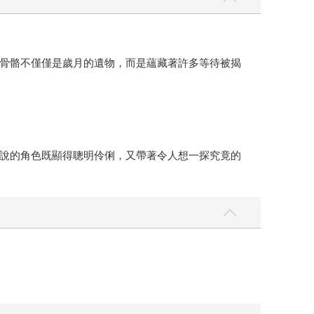
骨骼不僅僅是歲月的遺物，而是蘊藏著許多等待被揭
說的角色既顯得聰明伶俐，又帶著令人想一探究竟的