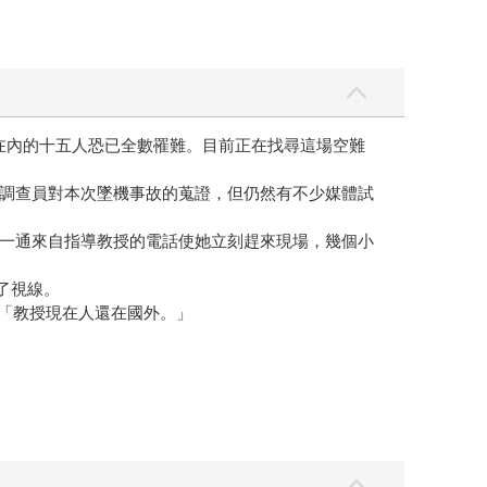
在內的十五人恐已全數罹難。目前正在找尋這場空難
調查員對本次墜機事故的蒐證，但仍然有不少媒體試
一通來自指導教授的電話使她立刻趕來現場，幾個小
了視線。
，「教授現在人還在國外。」
saya博士。」
地方，這部分我們正在準備中，今晚可能會有點倉