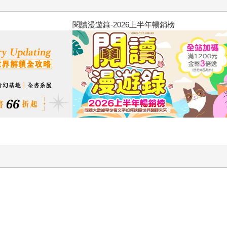
原本只是跟全校第一美少女商量
的存在（１）