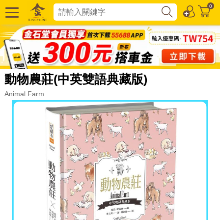
0
動物農莊(中英雙語典藏版)
Animal Farm