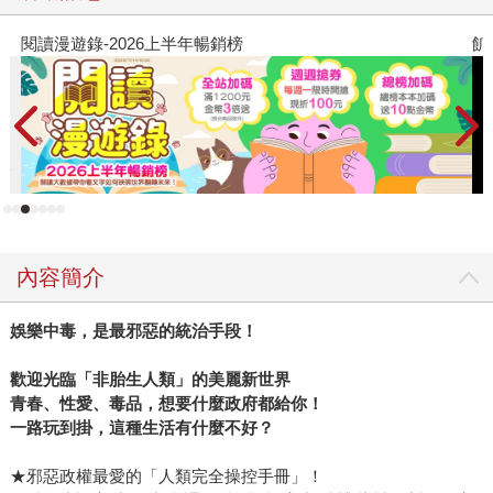
銷榜
飢餓遊戲前傳贈早優券
內容簡介
娛樂中毒，是最邪惡的統治手段！
歡迎光臨「非胎生人類」的美麗新世界
青春、性愛、毒品，想要什麼政府都給你！
一路玩到掛，這種生活有什麼不好？
★邪惡政權最愛的「人類完全操控手冊」！