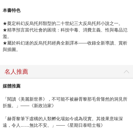
本書特色
★奠定科幻反烏托邦類型的二十世紀三大反烏托邦小說之一。
★精準預言當代社會的困境：科技中毒、消費主義、性與毒品氾
濫。
★屬於科幻迷的反烏托邦經典全新譯本――收錄全新導讀、賞析
與插圖。
名人推薦
媒體推薦
「閱讀《美麗新世界》，不可能不被赫胥黎那毛骨聳然的洞見所
折服。」――《新政治家》
「赫胥黎筆下虛構的人類孵化場如今成為現實。其後果意味深
遠，令人……無比不安。」――《星期日泰晤士報》