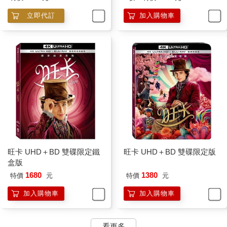
立即代訂
加入購物車
旺卡 UHD＋BD 雙碟限定鐵
旺卡 UHD＋BD 雙碟限定版
盒版
1680
1380
特價
元
特價
元
加入購物車
加入購物車
看更多