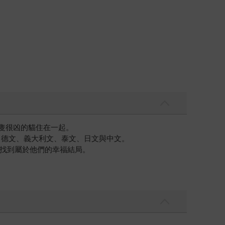
一隻很凶的貓住在一起。
、德文、義大利文、泰文、日文與中文。
找到屬於他們的幸福結局。