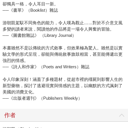
卻獨具一格，令人耳目一新。
──《書單》（Booklist）雜誌
游朝凱駕馭不同角色的能力，令人嘆為觀止……對於不介意文風
多變的讀者來說，閱讀他的作品將是一場令人興奮的冒險。
──《圖書館雜誌》 （Library Journal）
本書雖然不是以傳統的方式敘事，但效果極為驚人。雖然是以實
驗文學的形式呈現，卻能與傳統敘事旗鼓相當，甚至能傳遞出更
強烈的情感。
──《詩人和作家》（Poets and Writers）雜誌
令人印象深刻！涵蓋了多種題材，從超市裡的殭屍到影響人生的
新型藥物，探討了逃避現實與情感的主題，以幽默的方式諷刺了
美國的消費文化。
──《出版者週刊》（Publishers Weekly）
作者