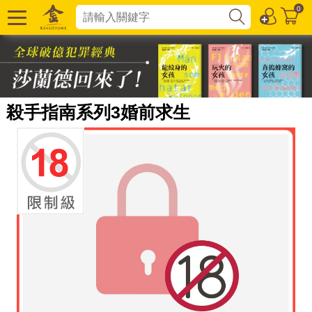
0
殺手指南系列3婚前求生