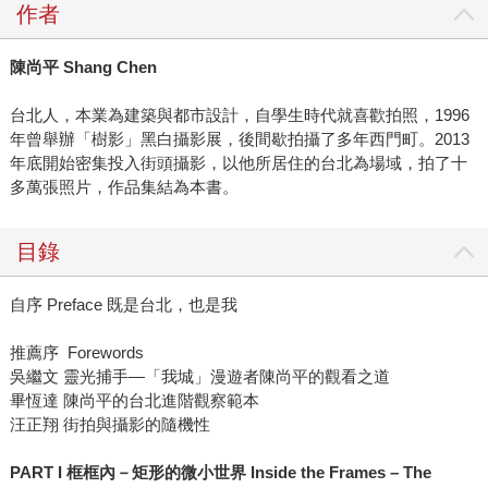
作者
陳尚平 Shang Chen
台北人，本業為建築與都市設計，自學生時代就喜歡拍照，1996
年曾舉辦「樹影」黑白攝影展，後間歇拍攝了多年西門町。2013
年底開始密集投入街頭攝影，以他所居住的台北為場域，拍了十
多萬張照片，作品集結為本書。
目錄
自序 Preface 既是台北，也是我
推薦序 Forewords
吳繼文 靈光捕手—「我城」漫遊者陳尚平的觀看之道
畢恆達 陳尚平的台北進階觀察範本
汪正翔 街拍與攝影的隨機性
PART I 框框內－矩形的微小世界 Inside the Frames – The