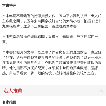
本書特色
＊本年度不可錯過的街頭攝影力作。陳尚平以獨到視野，出入於
主客觀之間，以五年多時間穿梭於台北的大街小巷，拍攝了近十
九萬張相片，並寫下三萬餘言，編選凝縮為本書。
＊張照堂老師擔任編輯顧問，吳繼文、畢恆達、汪正翔撰序推
薦。
＊本書的照片與文字，既呈現了作者與台北的直面對話，也記錄
了他在此過程中自我審視與思考的痕跡，使我們除了以另一種角
度看見那活生的日常台北，亦貼近了鏡頭背後那雙善於靜觀的眼
睛。他的攝影不拘泥於紀實，在細膩中時而透露幽默感、荒謬
感、與超乎現實、夢一般的情境，擅於捕捉物象的弦外之音。
名人推薦
名家推薦