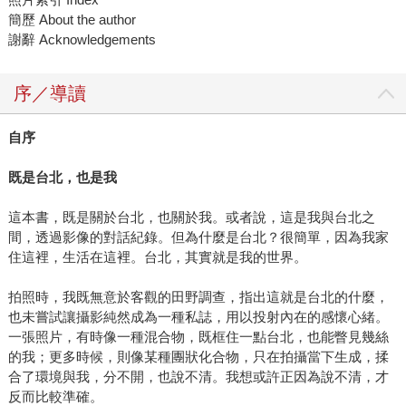
簡歷 About the author
謝辭 Acknowledgements
序／導讀
自序
既是台北，也是我
這本書，既是關於台北，也關於我。或者說，這是我與台北之
間，透過影像的對話紀錄。但為什麼是台北？很簡單，因為我家
住這裡，生活在這裡。台北，其實就是我的世界。
拍照時，我既無意於客觀的田野調查，指出這就是台北的什麼，
也未嘗試讓攝影純然成為一種私誌，用以投射內在的感懷心緒。
一張照片，有時像一種混合物，既框住一點台北，也能瞥見幾絲
的我；更多時候，則像某種團狀化合物，只在拍攝當下生成，揉
合了環境與我，分不開，也說不清。我想或許正因為說不清，才
反而比較準確。