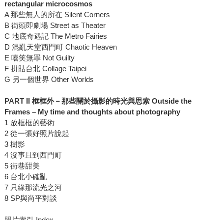
rectangular microcosmos
A 那些無人的所在 Silent Corners
B 街頭即劇場 Street as Theater
C 地底奇遇記 The Metro Fairies
D 混亂天堂西門町 Chaotic Heaven
E 嘻笑無罪 Not Guilty
F 拼貼台北 Collage Taipei
G 另一個世界 Other Worlds
PART II 框框外－那些關於攝影的時光與思索 Outside the
Frames – My time and thoughts about photography
1 放框框的藝術
2 從一張好照片說起
3 樹影
4 沒事且到西門町
5 街巷甜美
6 台北小確亂
7 只緣那流光之河
8 SP與尚平對談
照片索引 Index