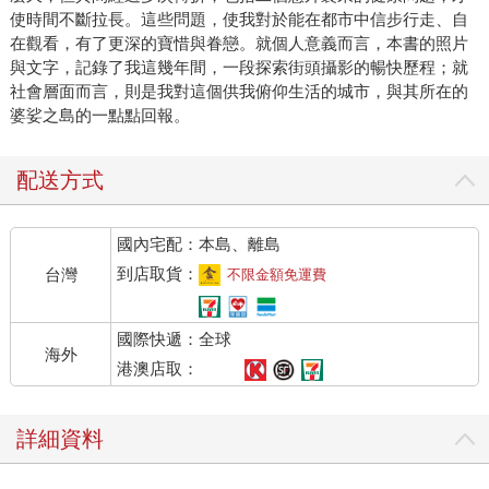
使時間不斷拉長。這些問題，使我對於能在都市中信步行走、自
在觀看，有了更深的寶惜與眷戀。就個人意義而言，本書的照片
與文字，記錄了我這幾年間，一段探索街頭攝影的暢快歷程；就
社會層面而言，則是我對這個供我俯仰生活的城市，與其所在的
婆娑之島的一點點回報。
配送方式
國內宅配：本島、離島
到店取貨：
台灣
不限金額免運費
國際快遞：全球
海外
港澳店取：
詳細資料