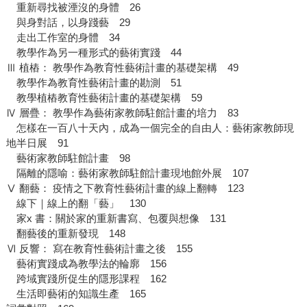
重新尋找被湮沒的身體 26
與身對話，以身踐藝 29
走出工作室的身體 34
教學作為另一種形式的藝術實踐 44
Ⅲ 植樁： 教學作為教育性藝術計畫的基礎架構 49
教學作為教育性藝術計畫的勘測 51
教學植樁教育性藝術計畫的基礎架構 59
Ⅳ 層疊： 教學作為藝術家教師駐館計畫的培力 83
怎樣在一百八十天內，成為一個完全的自由人：藝術家教師現
地半日展 91
藝術家教師駐館計畫 98
隔離的隱喻：藝術家教師駐館計畫現地館外展 107
Ⅴ 翻藝： 疫情之下教育性藝術計畫的線上翻轉 123
線下｜線上的翻「藝」 130
家x 書：關於家的重新書寫、包覆與想像 131
翻藝後的重新發現 148
Ⅵ 反響： 寫在教育性藝術計畫之後 155
藝術實踐成為教學法的輪廓 156
跨域實踐所促生的隱形課程 162
生活即藝術的知識生產 165