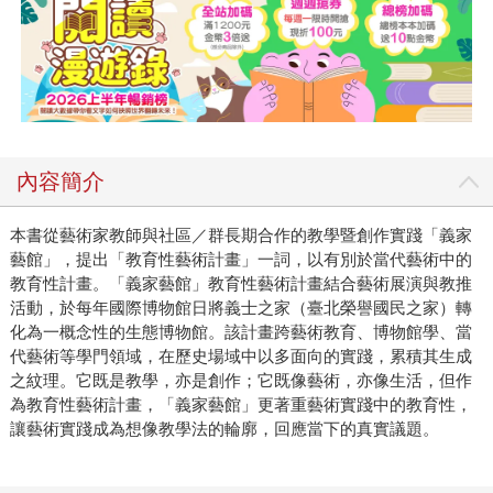
內容簡介
本書從藝術家教師與社區／群長期合作的教學暨創作實踐「義家
藝館」，提出「教育性藝術計畫」一詞，以有別於當代藝術中的
教育性計畫。「義家藝館」教育性藝術計畫結合藝術展演與教推
活動，於每年國際博物館日將義士之家（臺北榮譽國民之家）轉
化為一概念性的生態博物館。該計畫跨藝術教育、博物館學、當
代藝術等學門領域，在歷史場域中以多面向的實踐，累積其生成
之紋理。它既是教學，亦是創作；它既像藝術，亦像生活，但作
為教育性藝術計畫，「義家藝館」更著重藝術實踐中的教育性，
讓藝術實踐成為想像教學法的輪廓，回應當下的真實議題。