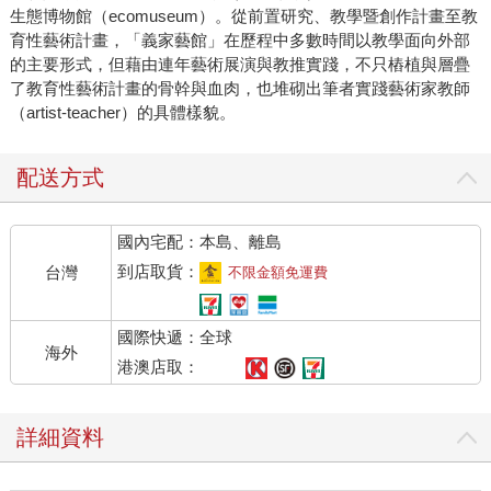
生態博物館（ecomuseum）。從前置研究、教學暨創作計畫至教
育性藝術計畫，「義家藝館」在歷程中多數時間以教學面向外部
的主要形式，但藉由連年藝術展演與教推實踐，不只樁植與層疊
了教育性藝術計畫的骨幹與血肉，也堆砌出筆者實踐藝術家教師
（artist-teacher）的具體樣貌。
配送方式
國內宅配：本島、離島
到店取貨：
台灣
不限金額免運費
國際快遞：全球
海外
港澳店取：
詳細資料