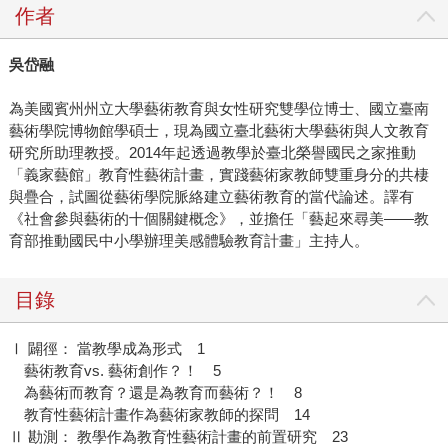
作者
吳岱融
為美國賓州州立大學藝術教育與女性研究雙學位博士、國立臺南
藝術學院博物館學碩士，現為國立臺北藝術大學藝術與人文教育
研究所助理教授。2014年起透過教學於臺北榮譽國民之家推動
「義家藝館」教育性藝術計畫，實踐藝術家教師雙重身分的共棲
與疊合，試圖從藝術學院脈絡建立藝術教育的當代論述。譯有
《社會參與藝術的十個關鍵概念》，並擔任「藝起來尋美——教
育部推動國民中小學辦理美感體驗教育計畫」主持人。
目錄
Ⅰ 闢徑： 當教學成為形式 1
藝術教育vs. 藝術創作？！ 5
為藝術而教育？還是為教育而藝術？！ 8
教育性藝術計畫作為藝術家教師的探問 14
Ⅱ 勘測： 教學作為教育性藝術計畫的前置研究 23