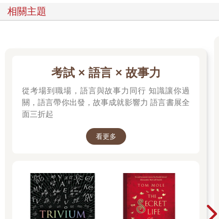
相關主題
考試 × 語言 × 故事力
從考場到職場，語言與故事力同行 知識讓你過
關，語言帶你出發，故事成就影響力 語言書展全
面三折起
看更多