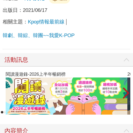
出版日：
2021/06/17
相關主題：
Kpop情報最前線
韓劇、韓綜、韓團~~我愛K-POP
活動訊息
閱讀漫遊錄-2026上半年暢銷榜
2
內容簡介