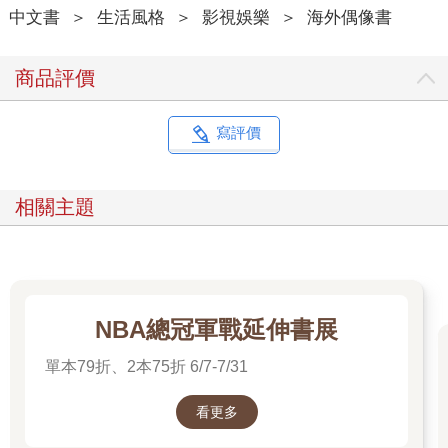
中文書
＞
生活風格
＞
影視娛樂
＞
海外偶像書
商品評價
寫評價
相關主題
NBA總冠軍戰延伸書展
單本79折、2本75折 6/7-7/31
看更多