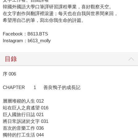
韓國外國語大學口筆譯研習課程畢業，喜好觀察天空。
在文字創作與翻譯裡滾盪；每天也在自我與世界間來回，
希望用自己的筆，寫出你我生命的詩篇。
Facebook：B613.BTS
Instagram：b613_molly
目錄
序 006
CHAPTER 1 善良鴨子的成長記
層層堆砌的人生 012
站在巨人之肩遙望 016
巨人國旅行日誌 021
將日常訴諸於文字 031
首次的音樂工作 036
獨特的打工生活 044