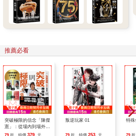
推薦必看
突破極限的信念「陳傑
叛逆玩家 01
特殊傳
憲」：從場內到場外，
台灣隊長全力以赴的堅
379
253
79
折
特價
元
79
折
特價
元
79
折