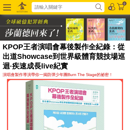
0
KPOP王者演唱會幕後製作全紀錄：從
出道Showcase到世界級體育競技場巡
迴·疾速成長live紀實
演唱會製作導演帶你一揭防彈少年團Burn The Stage的祕密！