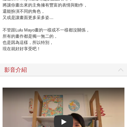
將讓你畫出來的主角擁有豐富的表情與動作，
還能扮演不同的角色，
又或是讓畫面更多采多姿…
不管跟Lulu Mayo畫的一樣或不一樣都沒關係，
所有的畫作都是獨一無二的，
也是因為這樣，所以特別，
現在就好好享受吧！
影音介紹
Play video