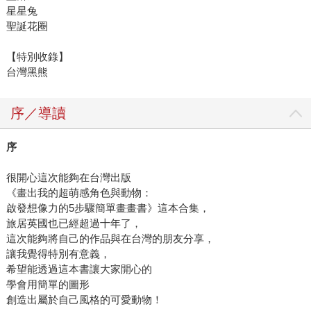
星星兔
聖誕花圈
【特別收錄】
台灣黑熊
序／導讀
序
很開心這次能夠在台灣出版
《畫出我的超萌感角色與動物：
啟發想像力的5步驟簡單畫畫書》這本合集，
旅居英國也已經超過十年了，
這次能夠將自己的作品與在台灣的朋友分享，
讓我覺得特別有意義，
希望能透過這本書讓大家開心的
學會用簡單的圖形
創造出屬於自己風格的可愛動物！