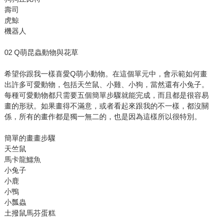
壽司
虎鯨
機器人
02 Q萌昆蟲動物與花草
希望你跟我一樣喜愛Q萌小動物。在這個單元中，會示範如何畫
出許多可愛動物，包括天竺鼠、小雞、小狗，當然還有小兔子。
每種可愛動物都只需要五個簡單步驟就能完成，而且都是很容易
畫的形狀。如果畫得不滿意，或者看起來跟我的不一樣，都沒關
係，所有的畫作都是獨一無二的，也是因為這樣所以很特別。
簡單的畫畫步驟
天竺鼠
馬卡龍鱷魚
小兔子
小鹿
小鴨
小瓢蟲
土撥鼠馬芬蛋糕