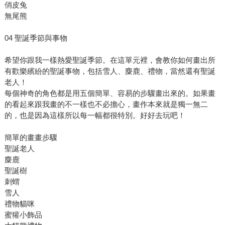
俏皮兔
無尾熊
04 聖誕季節與事物
希望你跟我一樣熱愛聖誕季節。在這單元裡，會教你如何畫出所
有歡樂繽紛的聖誕事物，包括雪人、麋鹿、禮物，當然還有聖誕
老人！
每個神奇的角色都是用五個簡單、容易的步驟畫出來的。如果畫
的看起來跟我畫的不一樣也不必擔心，畫作本來就是獨一無二
的，也是因為這樣所以每一幅都很特別。好好去玩吧！
簡單的畫畫步驟
聖誕老人
麋鹿
聖誕樹
刺蝟
雪人
禮物貓咪
蜜獾小飾品