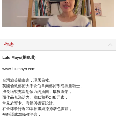
作者
Lulu Mayo(楊曉琪)
www.lulumayo.com
台灣旅英插畫家，現居倫敦。
英國倫敦藝術大學坎伯韋爾藝術學院插畫碩士，
擅長繪製充滿想像力的插圖，屢獲殊榮，
而作品充滿活力、幽默和夢幻般元素，
常見於賀卡、海報與櫥窗設計。
在全球發行近20本插畫與療癒著色書籍，
被翻譯成20幾種語言，