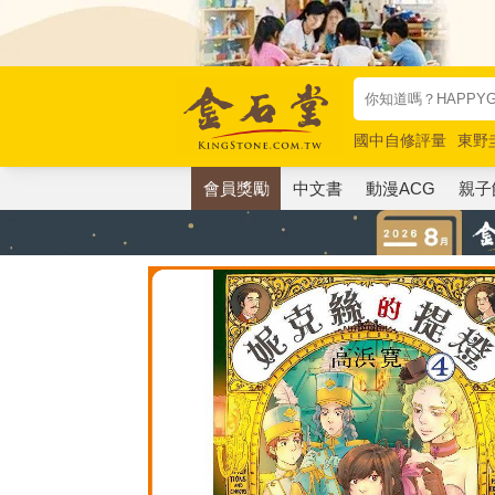
國中自修評量
東野
唯紅花綻放
奧德賽
會員獎勵
中文書
動漫ACG
親子