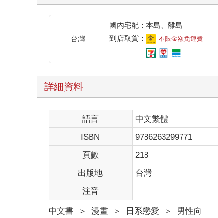
國內宅配：本島、離島
到店取貨：
台灣
不限金額免運費
詳細資料
語言
中文繁體
ISBN
9786263299771
頁數
218
出版地
台灣
注音
中文書
＞
漫畫
＞
日系戀愛
＞
男性向