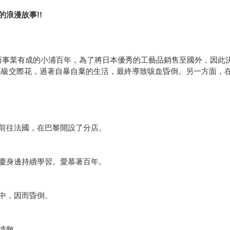
浪漫故事!!
商品而事業有成的小浦百年，為了將日本優秀的工藝品銷售至國外，因
高級交際花，過著自暴自棄的生活，最終導致咳血昏倒。另一方面，
前往法國，在巴黎開設了分店。
慶身邊持續學習。愛慕著百年。
中，因而昏倒。
情敵。