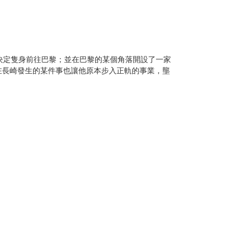
此決定隻身前往巴黎；並在巴黎的某個角落開設了一家
在長崎發生的某件事也讓他原本步入正軌的事業，壟