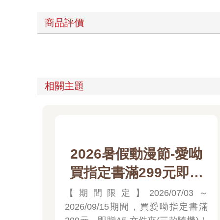
商品評價
相關主題
2026暑假動漫節-愛呦
買指定書滿299元即贈
A5 文件夾(三款隨機)
【期間限定】2026/07/03～
2026/09/15期間，買愛呦指定書滿