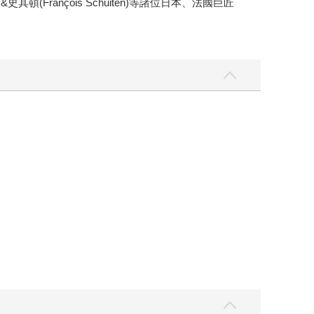
其頓(François Schuiten)等諸位日本、法國巨匠