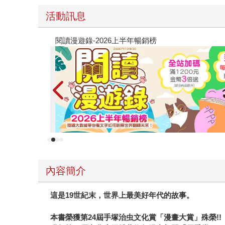
活動訊息
原本只是跟全校第一美少女商量彼此摯友的戀愛煩
的存在（１）
內容簡介
這是19世紀末，世界上最美好年代的故事。
本書榮獲第24屆手塚治虫文化賞「漫畫大賞」殊榮!!