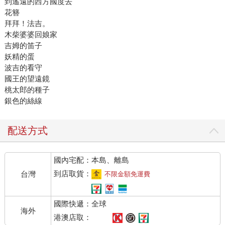
到遙遠的西方國度去
花簪
拜拜！法吉。
木柴婆婆回娘家
吉姆的笛子
妖精的蛋
波吉的看守
國王的望遠鏡
桃太郎的種子
銀色的絲線
配送方式
國內宅配：本島、離島
到店取貨：
台灣
不限金額免運費
國際快遞：全球
海外
港澳店取：