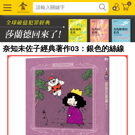
0
奈知未佐子經典著作03：銀色的絲線