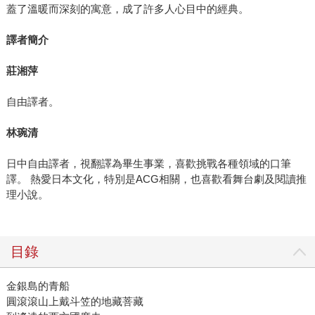
蓋了溫暖而深刻的寓意，成了許多人心目中的經典。
譯者簡介
莊湘萍
自由譯者。
林琬清
日中自由譯者，視翻譯為畢生事業，喜歡挑戰各種領域的口筆
譯。 熱愛日本文化，特別是ACG相關，也喜歡看舞台劇及閱讀推
理小說。
目錄
金銀島的青船
圓滾滾山上戴斗笠的地藏菩藏