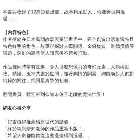
本書共收錄了12篇短篇漫畫，故事精采動人，傳遞善良與溫
暖……
【內容特色】
作者擅於在日本民間故事與童話世界中，延伸創造出形象獨特且
特色鮮明的角色，故事裡探討人際關係、金錢物質、道德價值等
議題，深刻的寓意使人讀完後不禁被打動。
作品裡同時帶有逗趣、令人引發想像力的奇幻元素，人類與動
物、精怪、鬼神共處於世間，隨著劇情的開展，總能喚起人們對
純粹的嚮往，找回最真摯的初衷。
翻開書頁，歡迎來到奈知未佐子老師的魔法世界！
網友心得分享
「好書值得推薦給新世代的讀者。」
「終於等到奈知老師的作品重新出版！」
「希望大家都能夠從這些漫畫得到溫暖。」