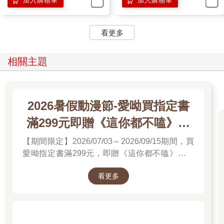
加入購物車
加入購物車
看更多
相關主題
2026暑假動漫節-愛呦買指定書
滿299元即贈《這你都不嗑》文
件夾
【期間限定】2026/07/03～2026/09/15期間，買
愛呦指定書滿299元，即贈《這你都不嗑》文件
夾！單筆訂單不累贈，數量有限，送完為止！
看更多