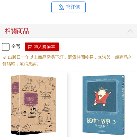
寫評價
相關商品
全選
加入購物車
※ 出版日十年以上商品需另下訂，調貨時間較長，無法與一般商品合
併結帳，敬請見諒。