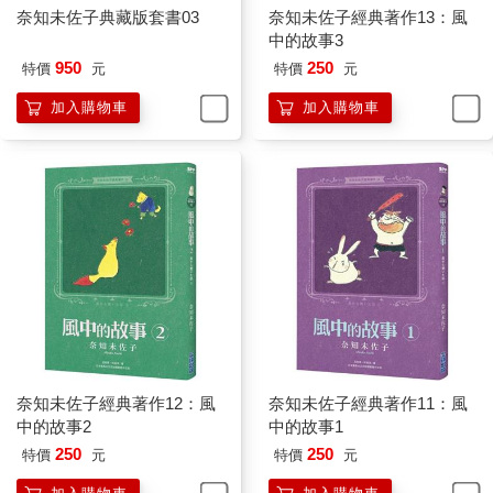
奈知未佐子典藏版套書03
奈知未佐子經典著作13：風
中的故事3
950
250
特價
元
特價
元
加入購物車
加入購物車
奈知未佐子經典著作12：風
奈知未佐子經典著作11：風
中的故事2
中的故事1
250
250
特價
元
特價
元