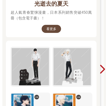
光逝去的夏天
超人氣青春驚悚漫畫，日本系列銷售突破450萬
冊（包含電子書）！
看更多