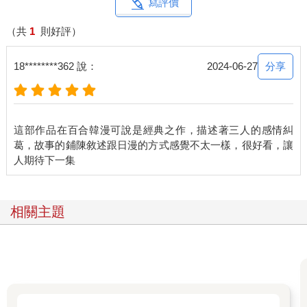
寫評價
（共
1
則好評）
分享
18********362 說：
2024-06-27
這部作品在百合韓漫可說是經典之作，描述著三人的感情糾
葛，故事的鋪陳敘述跟日漫的方式感覺不太一樣，很好看，讓
相關主題