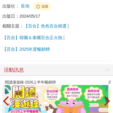
出版社：
長鴻
追蹤
出版日：
2024/05/17
相關主題：
【百合】色色百合精選
【百合】韓國＆泰國百合正火熱
【百合】2025年度暢銷榜
活動訊息
閱讀漫遊錄-2026上半年暢銷榜
2