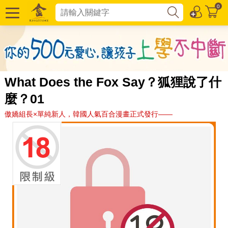
0
What Does the Fox Say？狐狸說了什
麼？01
傲嬌組長×單純新人，韓國人氣百合漫畫正式發行——