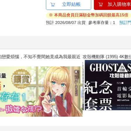
立即結帳
加入購物車
※ 本商品會員日滿額金幣加碼回饋最高15倍
預計 2026/08/07 出貨
參考庫存量：1
預訂
惱，不知不覺間她竟成為我最親近
攻殼機動隊 (1995) 4K數位修復版