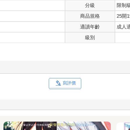
分級
限制
商品規格
25開1
適讀年齡
成人
級別
寫評價