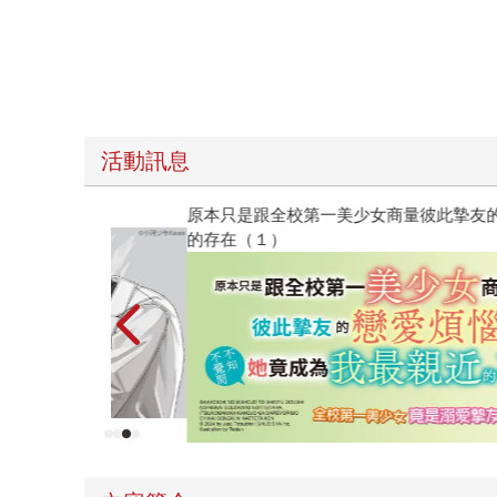
活動訊息
原本只是跟全校第一美少女商量彼此摯友的戀愛煩
的存在（１）