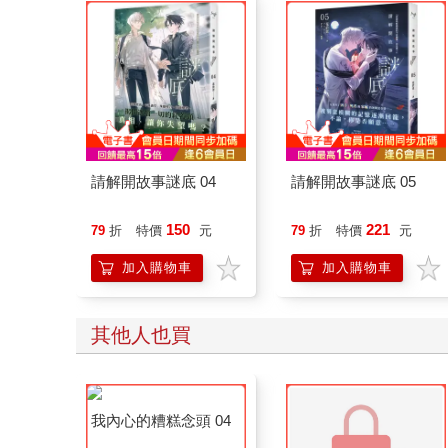
請解開故事謎底 04
請解開故事謎底 05
150
221
79
折
特價
元
79
折
特價
元
加入購物車
加入購物車
其他人也買