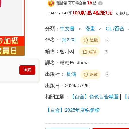
15
預計最高可得金幣
點
?
100累1點 4點抵1元
HAPPY GO享
折抵無
分類：
中文書
＞
漫畫
＞
GL /百合
作者：
팀가지
追蹤
?
繪者：
팀가지
追蹤
?
譯者：
桔梗Eustoma
加購
出版社：
長鴻
追蹤
?
出版日：
2024/07/26
相關主題：
【百合】色色百合精選
【
【百合】2025年度暢銷榜