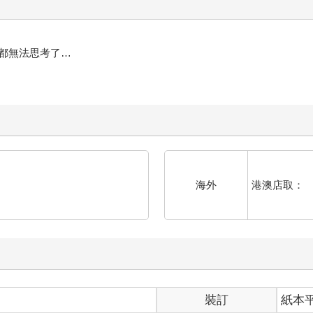
都無法思考了…
港澳店取：
海外
裝訂
紙本