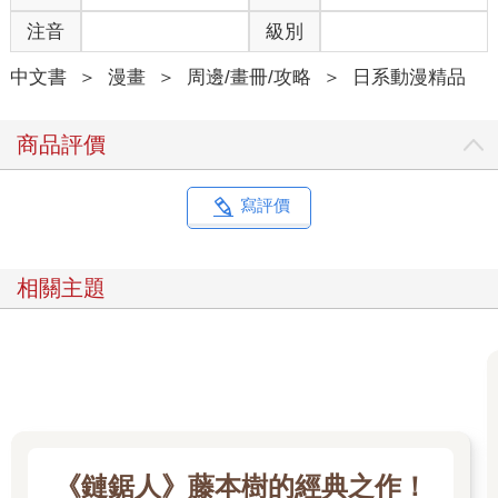
注音
級別
中文書
＞
漫畫
＞
周邊/畫冊/攻略
＞
日系動漫精品
商品評價
寫評價
相關主題
《鏈鋸人》藤本樹的經典之作！