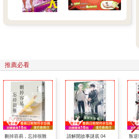
推薦必看
刪掉容易，忘掉很難
請解開故事謎底 04
叛逆