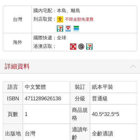
國內宅配：本島、離島
到店取貨：
台灣
不限金額免運費
國際快遞：全球
海外
港澳店取：
詳細資料
語言
中文繁體
裝訂
紙本平裝
ISBN
4711289626138
分級
普通級
商品規
頁數
1
40.5*32.5*5
格
適讀年
出版地
台灣
全齡適讀
齡