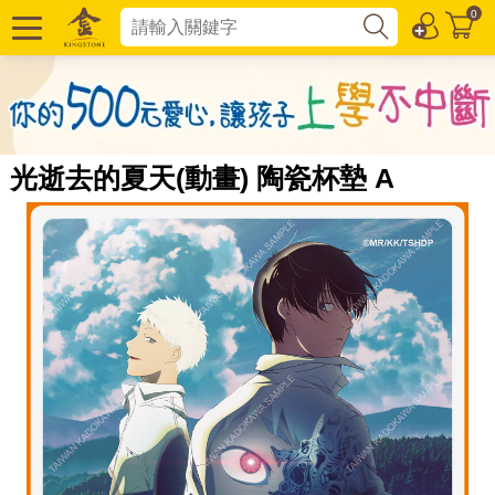
0
光逝去的夏天(動畫) 陶瓷杯墊 A