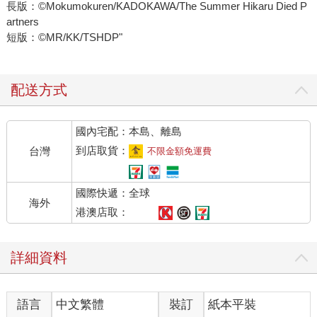
長版：©Mokumokuren/KADOKAWA/The Summer Hikaru Died P
artners
短版：©MR/KK/TSHDP"
配送方式
國內宅配：本島、離島
到店取貨：
台灣
不限金額免運費
國際快遞：全球
海外
港澳店取：
詳細資料
語言
中文繁體
裝訂
紙本平裝