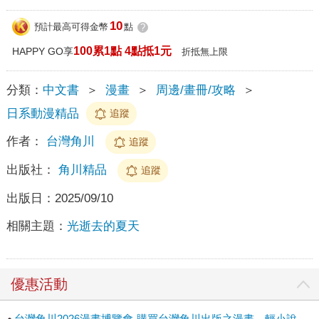
10
預計最高可得金幣
點
?
100累1點 4點抵1元
HAPPY GO享
折抵無上限
分類：
中文書
＞
漫畫
＞
周邊/畫冊/攻略
＞
日系動漫精品
追蹤
作者：
台灣角川
追蹤
出版社：
角川精品
追蹤
出版日：
2025/09/10
相關主題：
光逝去的夏天
優惠活動
台灣角川2026漫畫博覽會-購買台灣角川出版之漫畫、輕小說、