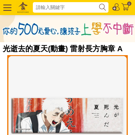
0
光逝去的夏天(動畫) 雷射長方胸章 A