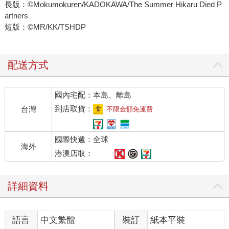
長版：©Mokumokuren/KADOKAWA/The Summer Hikaru Died P
artners
短版：©MR/KK/TSHDP
配送方式
國內宅配：本島、離島
到店取貨：
台灣
不限金額免運費
國際快遞：全球
海外
港澳店取：
詳細資料
語言
中文繁體
裝訂
紙本平裝