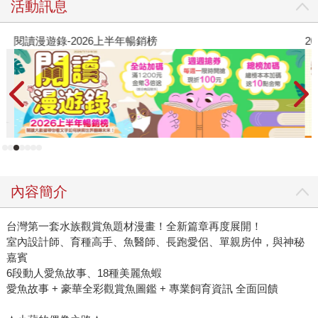
活動訊息
閱讀漫遊錄-2026上半年暢銷榜
2
內容簡介
台灣第一套水族觀賞魚題材漫畫！全新篇章再度展開！
室內設計師、育種高手、魚醫師、長跑愛侶、單親房仲，與神秘
嘉賓
6段動人愛魚故事、18種美麗魚蝦
愛魚故事 + 豪華全彩觀賞魚圖鑑 + 專業飼育資訊 全面回饋