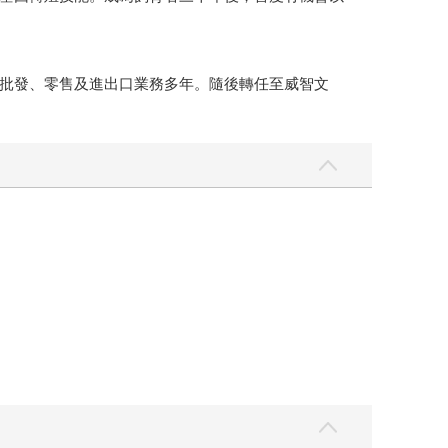
理、批發、零售及進出口業務多年。隨後轉任至威智文