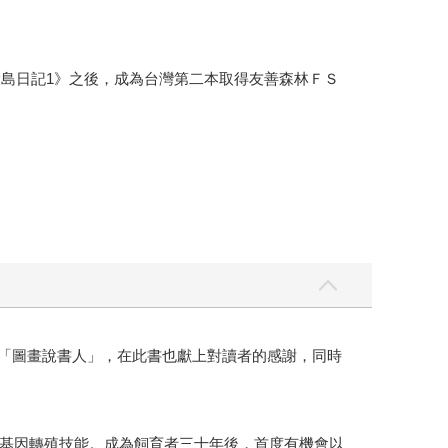
環島日記1》之後，成為台灣第二本取得友善森林ＦＳ
的「圖畫說書人」，在此書也獻上對讀者的感謝，同時
基因轉殖技能。成為飼育者三十年後，首度有機會以