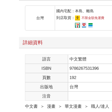
國內宅配：本島、離島
到店取貨：
台灣
不限金額免運費
詳細資料
語言
中文繁體
ISBN
9786267531396
頁數
192
出版地
台灣
注音
中文書
＞
漫畫
＞
華文漫畫
＞
職人/達人