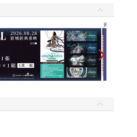
Love Live! 蓮之空女學院學園偶像俱樂部