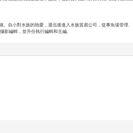
長兼撞鐘。自小對水族的熱愛，退伍後進入水族貿易公司，從事魚場管
）》攝影編輯，並升任執行編輯和主編。