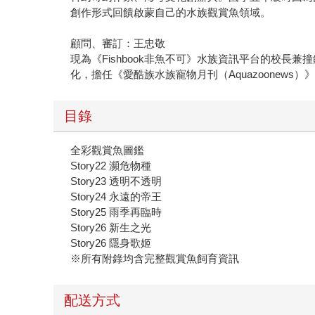
創作形式回饋啟蒙自己的水族觀賞魚領域。
顧問、審訂：王忠敬
現為《Fishbook非魚不可》水族資訊平台的校
化，擔任《愛酷族水族寵物月刊（Aquazoonews
目錄
全彩觀賞魚圖鑑
Story22 瀕危物種
Story23 透明不透明
Story24 永遠的帝王
Story25 雨季再臨時
Story26 新生之光
Story26 隱身歌姬
※所有附錄均含完整觀賞魚飼育資訊
配送方式