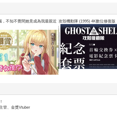
書刊回來了！一起走進他的漫畫宇宙
！
、金獎Vtuber