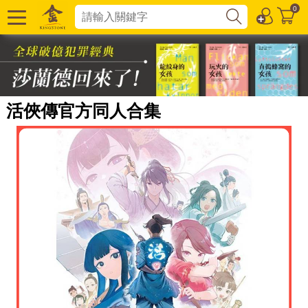
0
活俠傳官方同人合集