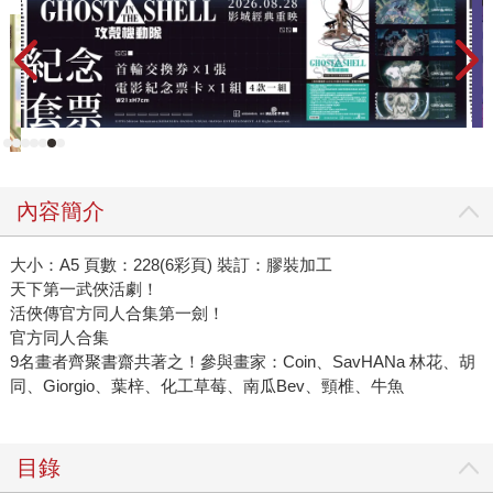
內容簡介
大小：A5 頁數：228(6彩頁) 裝訂：膠裝加工
天下第一武俠活劇！
活俠傳官方同人合集第一劍！
官方同人合集
9名畫者齊聚書齋共著之！參與畫家：Coin、SavHANa 林花、胡
同、Giorgio、葉梓、化工草莓、南瓜Bev、頸椎、牛魚
目錄