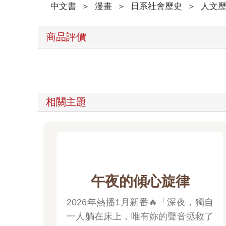
中文書
＞
漫畫
＞
日系社會歷史
＞
人文
商品評價
相關主題
午夜的傾心旋律
2026年熱播1月新番🔥「深夜，獨自
一人躺在床上，唯有妳的聲音拯救了