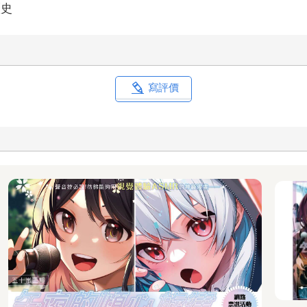
歷史
寫評價