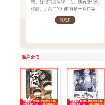
我。好想再與妳聊一次，我有話想對
妳說。」高二的山吹有栖一直在尋找
一個長相成謎、本名不詳，化名為
看更多
「阿波羅」在線上廣播電臺主持節目
的少女。
推薦必看