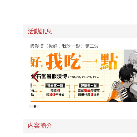
活動訊息
原本只是跟全校第一美少女商量彼此摯友的戀愛煩
的存在（１）
內容簡介