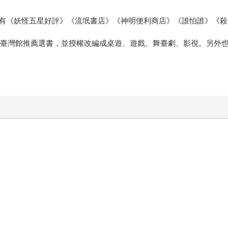
有《妖怪五星好評》《流氓書店》《神明便利商店》《誰怕誰》《殺
臺灣館推薦選書，並授權改編成桌遊、遊戲、舞臺劇、影視。另外也受邀