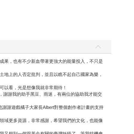
成果，也有不少新血帶著更強大的能量投入，不只是
土地上的人否定批判，並且以瞧不起自己國家為樂，
可以看，光是想像我就非常期待！
貌，謝謝我的助手黑豆、雨迷，有兩位的協助我才能交
出去，也謝謝遊戲橘子大家長Albert對整個創作者計畫的支持
領域更多資源，非常感謝，希望我們的文化，也能像
我又想到一個跟黃金有關的臺灣妖怪了，等我找機會