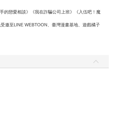
手的戀愛相談》《我在詐騙公司上班》《入伍吧！魔
至LINE WEBTOON、臺灣漫畫基地、遊戲橘子