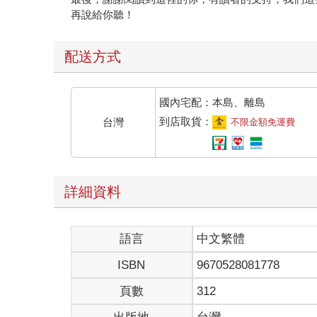
配送方式
國內宅配：本島、離島
到店取貨：
台灣
不限金額免運費
詳細資料
語言
中文繁體
ISBN
9670528081778
頁數
312
出版地
台灣