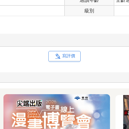
級別
寫評價