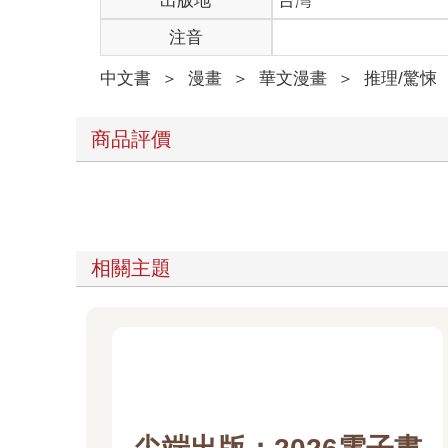
注音
中文書
＞
漫畫
＞
華文漫畫
＞
推理/驚悚
商品評價
相關主題
尖端出版：2026電子書