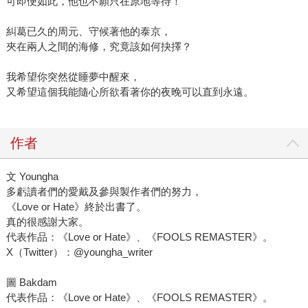
可即便如此，他也不願只在原地等待！
糾葛已久的周元、守候著他的泰京，
夾在兩人之間的海修，究竟該如何抉擇？
我希望你突然從睡夢中醒來，
又希望這個我能隨心所欲看著你的夜晚可以直到永遠。
作者
文 Youngha
多虧讀者們的愛戴及參與製作者們的努力，
《Love or Hate》終於出書了。
真的很感謝大家。
代表作品：《Love or Hate》、《FOOLS REMASTER》。
X（Twitter）：@youngha_writer
圖 Bakdam
代表作品：《Love or Hate》、《FOOLS REMASTER》。