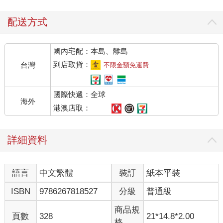
配送方式
國內宅配：本島、離島
到店取貨：
台灣
不限金額免運費
國際快遞：全球
海外
港澳店取：
詳細資料
語言
中文繁體
裝訂
紙本平裝
ISBN
9786267818527
分級
普通級
商品規
頁數
328
21*14.8*2.00
格