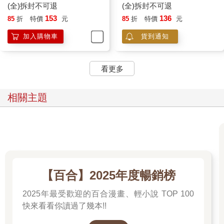
(全)拆封不可退
(全)拆封不可退
153
136
85
折
特價
元
85
折
特價
元
加入購物車
貨到通知
看更多
相關主題
【百合】2025年度暢銷榜
2025年最受歡迎的百合漫畫、輕小說 TOP 100
快來看看你讀過了幾本!!