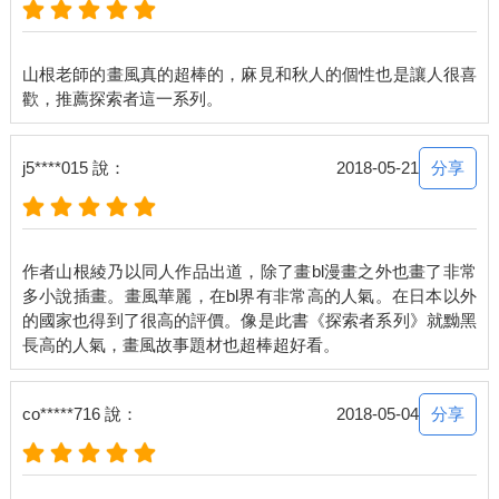
山根老師的畫風真的超棒的，麻見和秋人的個性也是讓人很喜
分享
j5****015 說：
2018-05-21
作者山根綾乃以同人作品出道，除了畫bl漫畫之外也畫了非常
多小說插畫。畫風華麗，在bl界有非常高的人氣。在日本以外
的國家也得到了很高的評價。像是此書《探索者系列》就黝黑
分享
co*****716 說：
2018-05-04