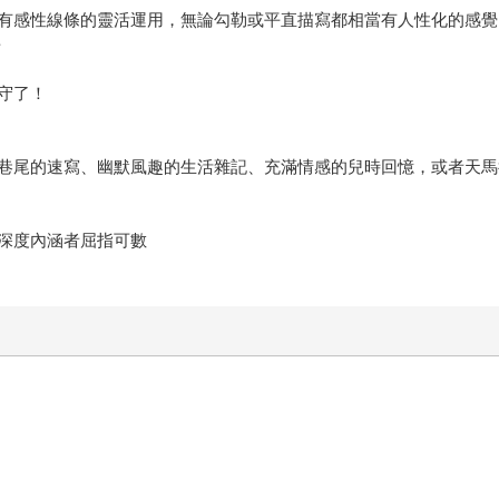
有感性線條的靈活運用，無論勾勒或平直描寫都相當有人性化的感覺
長
守了！
巷尾的速寫、幽默風趣的生活雜記、充滿情感的兒時回憶，或者天馬
深度內涵者屈指可數