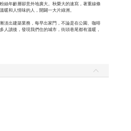
粉絲年齡層卻意外地廣大。秋榮大的速寫，著重線條
溫暖和人情味的人，開闢一大片綠洲。
漸淡出建築業務，每早出家門，不論是在公園、咖啡
多人讀後，發現我們住的城市，街頭巷尾都有溫暖，