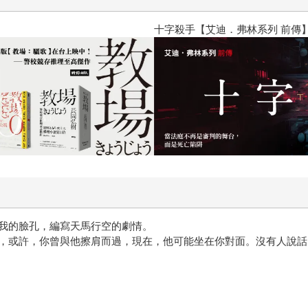
十字殺手【艾迪．弗林系列 前傳
我的臉孔，編寫天馬行空的劇情。
，或許，你曾與他擦肩而過，現在，他可能坐在你對面。沒有人說話