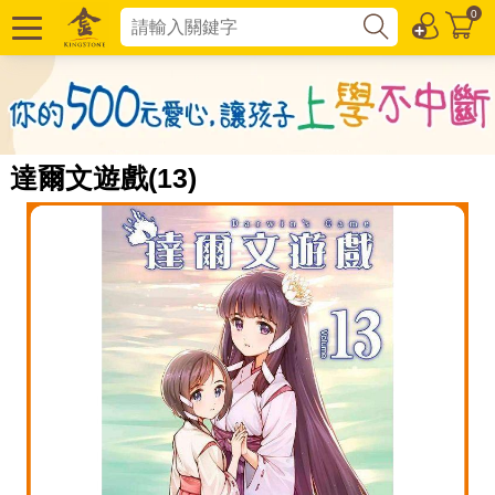
0
達爾文遊戲(13)