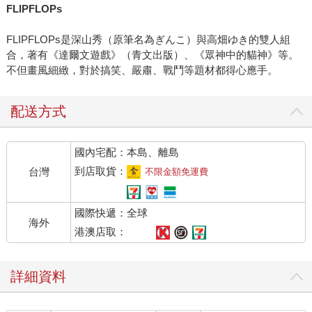
FLIPFLOPs
FLIPFLOPs是深山秀（原筆名為ぎんこ）與高畑ゆき的雙人組
合，著有《達爾文遊戲》（青文出版）、《眾神中的貓神》等。
不但畫風細緻，對於搞笑、嚴肅、戰鬥等題材都得心應手。
配送方式
國內宅配：本島、離島
到店取貨：
台灣
不限金額免運費
國際快遞：全球
海外
港澳店取：
詳細資料