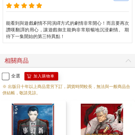
能看到與遊戲劇情不同演繹方式的劇情非常開心！而且要再次
讚嘆翻譯的用心，讓遊戲御主能夠非常順暢地沉浸劇情。 期
相關商品
全選
加入購物車
※ 出版日十年以上商品需另下訂，調貨時間較長，無法與一般商品合
併結帳，敬請見諒。