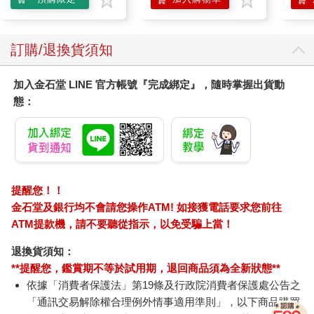
訂購/退換貨須知
加入金石堂 LINE 官方帳號『完成綁定』，隨時掌握出貨動
態：
提醒您！！
金石堂及銀行均不會請您操作ATM! 如接獲電話要求您前往
ATM提款機，請不要聽從指示，以免受騙上當！
退換貨須知：
**提醒您，鑑賞期不等於試用期，退回商品須為全新狀態**
依據「消費者保護法」第19條及行政院消費者保護處公告之
「通訊交易解除權合理例外情事適用準則」，以下商品購買