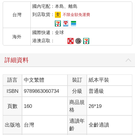
國內宅配：本島、離島
到店取貨：
台灣
不限金額免運費
國際快遞：全球
海外
港澳店取：
詳細資料
語言
中文繁體
裝訂
紙本平裝
ISBN
9789863060734
分級
普通級
商品規
頁數
160
26*19
格
適讀年
出版地
台灣
全齡適讀
齡