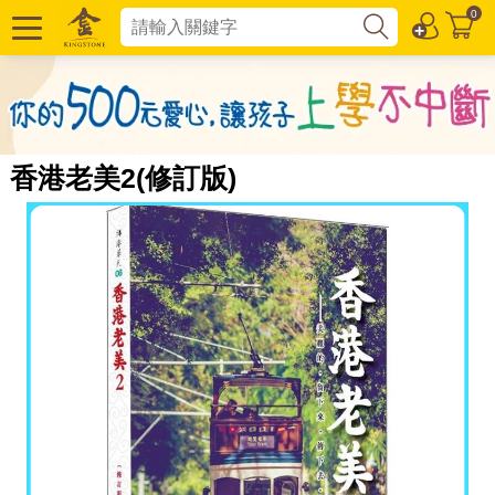
0
香港老美2(修訂版)