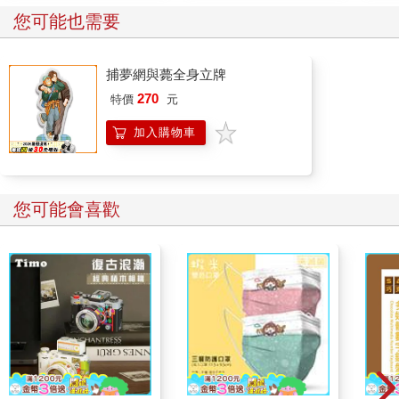
您可能也需要
捕夢網與薨全身立牌
270
特價
元
加入購物車
您可能會喜歡