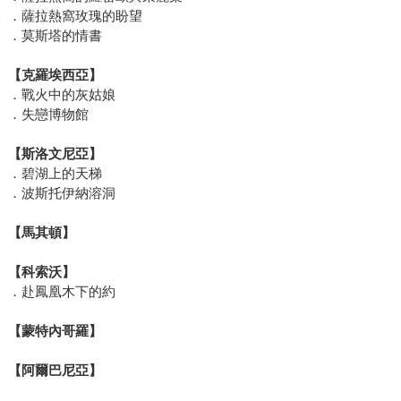
．薩拉熱窩玫瑰的盼望
．莫斯塔的情書
【克羅埃西亞】
．戰火中的灰姑娘
．失戀博物館
【斯洛文尼亞】
．碧湖上的天梯
．波斯托伊納溶洞
【馬其頓】
【科索沃】
．赴鳳凰木下的約
【蒙特內哥羅】
【阿爾巴尼亞】