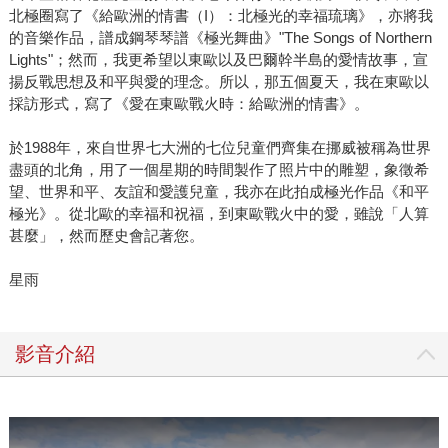
北極圈寫了《給歐洲的情書（I）：北極光的幸福琉璃》，亦將我
的音樂作品，譜成鋼琴琴譜《極光舞曲》"The Songs of Northern
Lights"；然而，我更希望以東歐以及巴爾幹半島的愛情故事，宣
揚反戰思想及和平與愛的理念。所以，那五個夏天，我在東歐以
採訪形式，寫了《愛在東歐戰火時：給歐洲的情書》。
於1988年，來自世界七大洲的七位兒童們齊集在挪威被稱為世界
盡頭的北角，用了一個星期的時間製作了照片中的雕塑，象徵希
望、世界和平、友誼和愛護兒童，我亦在此拍成極光作品《和平
極光》。從北歐的幸福和祝福，到東歐戰火中的愛，雖說「人算
甚麼」，然而歷史會記著您。
星雨
影音介紹