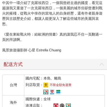
中其中一環介紹了克羅埃西亞，一個我曾經去過的國度，看完這
篇讓我又重遊了一次克羅埃西亞，一個美麗的城市但卻曾遭到戰
火的摧殘，從戰火中倖存的當地人的自身經歷，還有作者親身遊
歷與古蹟歷史介紹，都讓人能更深入了解這些城市的美麗與哀
愁。
《愛在東歐戰火時：給歐洲的情書》真的讓我忍不住一頁翻過一
頁的拜讀啊。
風景旅遊攝影師 心星 Estrella Chuang
配送方式
國內宅配：本島、離島
到店取貨：
台灣
不限金額免運費
國際快遞：全球
海外
港澳店取：