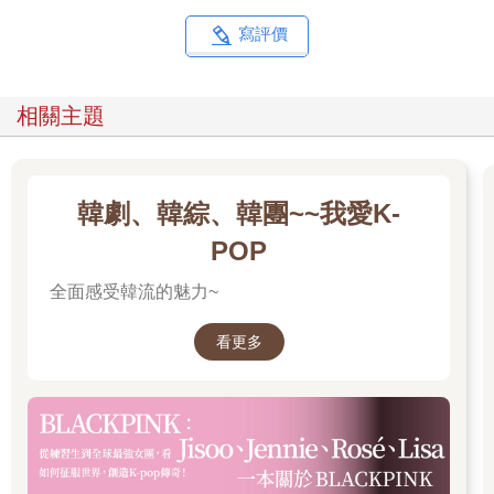
寫評價
相關主題
韓劇、韓綜、韓團~~我愛K-
POP
全面感受韓流的魅力~
看更多