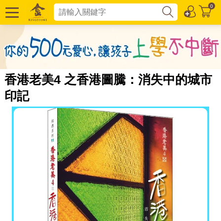
0
香港老美4 之香港圖騰：消失中的城市
印記