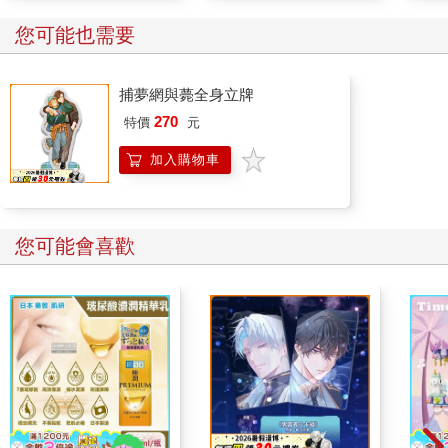
您可能也需要
捕夢網與薨全身立牌
270
特價
元
加入購物車
您可能會喜歡