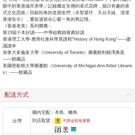
眼中的香港城市美學／記錄幾近失傳的港式花牌，探討有趣的港
式文化思維／回顧街角的老朋友們（水掣屋仔、天台天線、清潔
香港告示），重拾遺留在心窗一角的舊記憶。
《香港老美》系列榮獲：
第19屆十本好讀——中學組教師推薦好讀
香港理工大學-應用社會科學系課程”History of Hong Kong”——建
議讀本
加拿大多倫多大學（University of Toronto）圖書館利銘澤典荿
——館藏品
美國密歇根大學圖書館（University of Michigan Ann Arbor Librarie
s）——館藏品
配送方式
國內宅配：本島、離島
到店取貨：
台灣
不限金額免運費