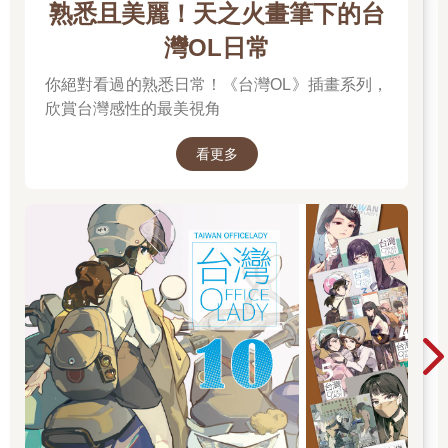
熟悉且美麗！天之火畫筆下的台
灣OL日常
你絕對看過的熟悉日常！《台灣OL》插畫系列，
欣賞台灣感性的最美視角
看更多