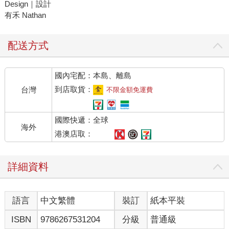
Design｜設計
有禾 Nathan
配送方式
國內宅配：本島、離島
到店取貨：
台灣
不限金額免運費
國際快遞：全球
海外
港澳店取：
詳細資料
語言
中文繁體
裝訂
紙本平裝
ISBN
9786267531204
分級
普通級