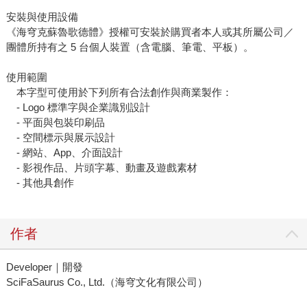
安裝與使用設備
《海穹克蘇魯歌德體》授權可安裝於購買者本人或其所屬公司／
團體所持有之 5 台個人裝置（含電腦、筆電、平板）。
使用範圍
本字型可使用於下列所有合法創作與商業製作：
- Logo 標準字與企業識別設計
- 平面與包裝印刷品
- 空間標示與展示設計
- 網站、App、介面設計
- 影視作品、片頭字幕、動畫及遊戲素材
- 其他具創作
作者
Developer｜開發
SciFaSaurus Co., Ltd.（海穹文化有限公司）