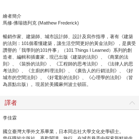
繪者簡介
馬修‧佛瑞德列克 (Matthew Frederick)
暢銷作家、建築師、城市設計師、設計及寫作指導，著有《建築
的法則：101個看懂建築，讓生活空間更好的黃金法則》，是廣受
讚譽的「我學到的101件事」（101 Things I Learned）系列的創
造者、編輯和插畫家，現已出版《建築的法則》、《商業的法
則》、《裝扮的法則》、《工程師的思考法則》、《法律人的思
考法則》、《主廚的料理法則》、《廣告人的行銷法則》、《好
城市的空間法則》、《好電影的法則》、《心理學的法則》（皆
為原點出版）。現居於美國麻州波士頓區。
譯者
李佳霖
國立臺灣大學外文系畢業，日本同志社大學文化史學碩士。
曾任職於出版社，喜歡閱讀、旅行，在城市巷弄中探索新鮮的生