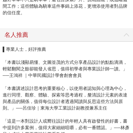
間工作；這些體驗為騎車這件事錦上添花，更增添使用者對品牌
的信任度。
名人推薦
▌專業人士，好評推薦
「本書以淺顯易懂、文圖並茂的方式分享產品設計的點點滴滴，
輕鬆翻閱之餘卻能發人省思，值得初學者與專業設計師一讀。」
──王鴻祥 ｜中華民國設計學會創會會員
「本書講述設計思考的重要核心，以使用者認知與心理為中心，
進行同理、觀察、體驗、探索等思考過程，釐清設計元素的表達
與產品的關係，值得每位設計者透過閱讀與反思這些方法與原
則。」──呂佳珍｜東海大學工業設計副教授兼系主任
「這是一本對設計人或嚮往設計的年輕人具有啟發性的好書，書
中提到許多案例，值得大家細細咀嚼，必有一番體認。」──林彥