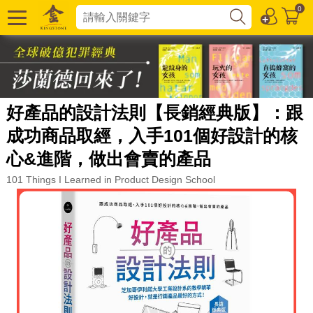
0
好產品的設計法則【長銷經典版】：跟
成功商品取經，入手101個好設計的核
心&進階，做出會賣的產品
101 Things I Learned in Product Design School