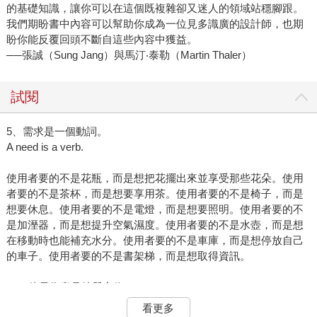
的基礎知識，讓你可以在這個既複雜卻又迷人的領域站穩腳跟。
我們期盼書中內容可以幫助你成為一位見多識廣的設計師，也期
盼你能反覆回頭不斷自這些內容中獲益。
──張誠（Sung Jang）與馬汀‧泰勒（Martin Thaler）
試閱
5、需求是一個動詞。
A need is a verb.
使用者要的不是花瓶，而是想把花擺出來並享受那些花朵。使用
者要的不是茶杯，而是想要享用茶。使用者要的不是椅子，而是
想要休息。使用者要的不是電燈，而是想要照明。使用者要的不
是加溼器，而是想提升空氣濕度。使用者要的不是水壺，而是想
在移動時也能補充水分。使用者要的不是車庫，而是想停放自己
的車子。使用者要的不是書架梯，而是想取得資訊。
21、儘早為產品特質定位。
Explore the product personality early.
看更多