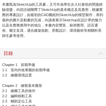
本書既為SketchUp的工具書，又可作為學生步入社會前的間接經
驗借鑒，內容詳細闡釋了SketchUp的基本概念及其應用，根據實
際的專案設計，由最初的CAD圖紙到SketchUp的模型製作，再到
最終的圖片及動畫的完成，向讀者展示Sketchup在設計界的魅力
以及在實務應用中的地位，本書內容豐富、範例實用、語言通
俗、圖文並茂，適合建築規劃、景觀設計、環境藝術等相關科系
師生參考使用。
目錄
Chapter 1 前期準備
1-1 室內外效果圖的前期準備
1-2 繪圖環境設置
Chapter 2 繪製基本圖形
2-1 繪圖工具的操作
2-2 編輯移動工具
2-3 輔助定位工具