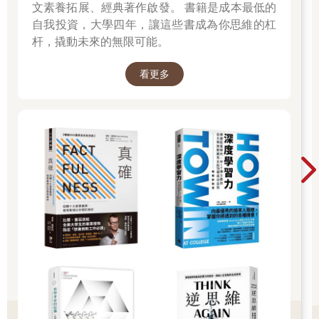
文素養拓展、經典著作啟發。 書籍是成本最低的
自我投資，大學四年，讓這些書成為你思維的杠
杆，撬動未來的無限可能。
看更多