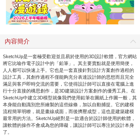
內容簡介
SketchUp是一套極受歡迎並且易於使用的3D設計軟體，官方網站
將它比喻作電子設計中的「鉛筆」。其主要賣點就是便用簡便，
人人都可以快速上手。它也是一套直接針對設計方案創作過程的
設計工具，其創作過程不僅能夠充分表達設計師的思想而且完全
滿足與客戶即時交流的需要，它使得設計師可以直接在電腦上進
行十分直接的構思創作，是3D建築設計方案創作的優秀工具。在
SketchUp中建立3D模型就像我們使用鉛筆在圖紙上作圖一般，其
本身能自動識別您所繪製的這些線條，加以自動捕捉。它的建模
流程簡單明瞭，就是畫線成面，而後擠壓成型，這也是建築建模
最常用的方法。SketchUp絕對是一款適合於設計師使用的軟體，
讓軟體的操作不會成為您的障礙，讓設計師可以專注於設計本身
了。