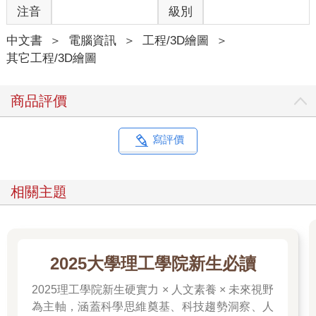
注音
級別
中文書
＞
電腦資訊
＞
工程/3D繪圖
＞
其它工程/3D繪圖
商品評價
寫評價
相關主題
2025大學理工學院新生必讀
2025理工學院新生硬實力 × 人文素養 × 未來視野
為主軸，涵蓋科學思維奠基、科技趨勢洞察、人