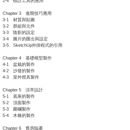
2-4 標註工具的應用
Chapter 3 進階技巧應用
3-1 材質與貼圖
3-2 群組與元件
3-3 陰影的設定
3-4 圖片的匯出與設定
3-5 SketchUp外掛程式的引用
Chapter 4 基礎模型製作
4-1 盆栽的製作
4-2 沙發的製作
4-3 室外燈具製作
Chapter 5 涼亭設計
5-1 底座的製作
5-2 頂面製作
5-3 圍欄製作
5-4 木條的製作
Chapter 6 舊房臨摹