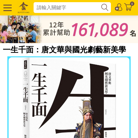
0
一生千面：唐文華與國光劇藝新美學