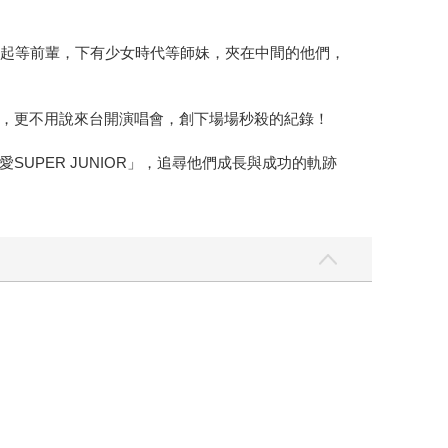
方神起等前輩，下有少女時代等師妹，夾在中間的他們，
，更不用說來台開演唱會，創下場場秒殺的紀錄！
PER JUNIOR」，追尋他們成長與成功的軌跡