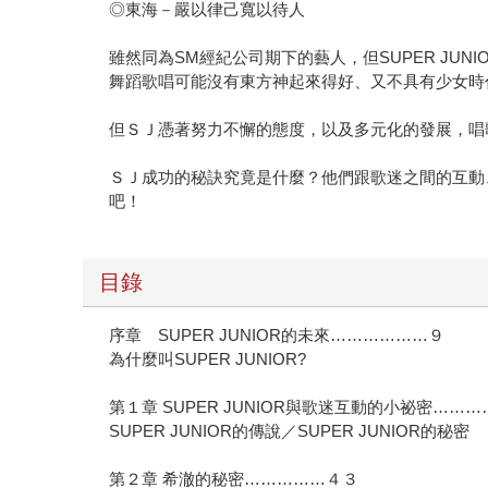
◎東海－嚴以律己寬以待人
雖然同為SM經紀公司期下的藝人，但SUPER J
舞蹈歌唱可能沒有東方神起來得好、又不具有少女時
但ＳＪ憑著努力不懈的態度，以及多元化的發展，唱
ＳＪ成功的秘訣究竟是什麼？他們跟歌迷之間的互動、
吧！
目錄
序章 SUPER JUNIOR的未來………………９
為什麼叫SUPER JUNIOR?
第１章 SUPER JUNIOR與歌迷互動的小祕密……
SUPER JUNIOR的傳說／SUPER JUNIOR的秘密
第２章 希澈的秘密……………４３