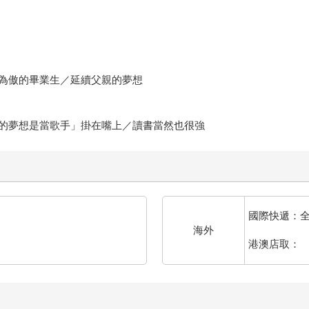
為傲的畢業生／延續父親的夢想
的夢想是當歌手」掛在嘴上／讀書當然也很強
國際快遞：
海外
港澳店取：