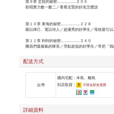
第９章 圭賢的秘密……………２０５
歌唱實力數一數二／看看圭賢的好友怎麼說
第１０章 東海的秘密……………２２８
嚴以律己、寬以待人／超優秀的好學生／母校最引以
第１１章 利特的秘密……………２４０
團員們最服氣的隊長／哭點超低的好學生／常把「我
配送方式
國內宅配：本島、離島
到店取貨：
台灣
不限金額免運費
詳細資料