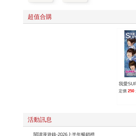
超值合購
我愛SUP
定價
250
活動訊息
閱讀漫遊錄-2026上半年暢銷榜