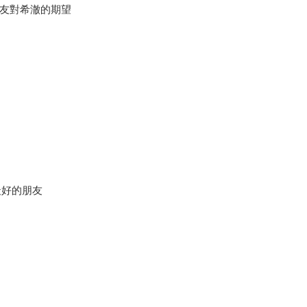
友對希澈的期望
最好的朋友