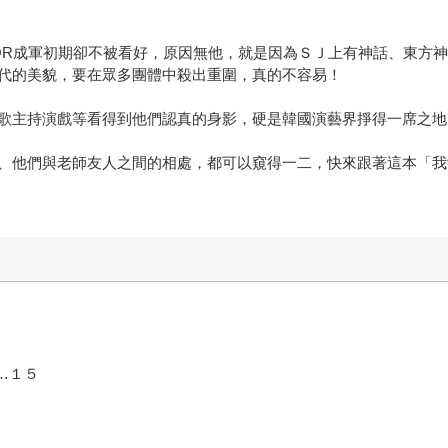
UNIOR成軍初期卻不被看好，原因無他，就是因為ＳＪ上有神話、東
代的美貌，要在眾多團體中殺出重圍，真的不容易！
歌主持演戲等看得到他們認真的身影，硬是韓國演藝界掙得一席之地
他們與老師友人之間的相處，都可以窺得一二，快來跟著這本「我愛SU
……１５