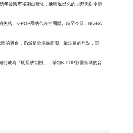
幾年音樂市場劇烈變化，他睽違已久的回歸仍以卓越
焦點、K-POP圈的代表性團體。時至今日，BIGBA
滿四代團的舞台，仍然是全場最高潮、最注目的焦點，讓
們如何成為「明星收割機」，帶領K-POP影響全球的音