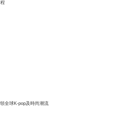
歷程
領全球K-pop及時尚潮流