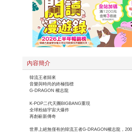
內容簡介
韓流王者歸來
音樂與時尚的終極指標
G-DRAGON 權志龍
K-POP二代天團BIGBANG重現
全球粉絲宇宙大爆炸
再創嶄新傳奇
世界上絕無僅有的韓流王者G-DRAGON權志龍，200