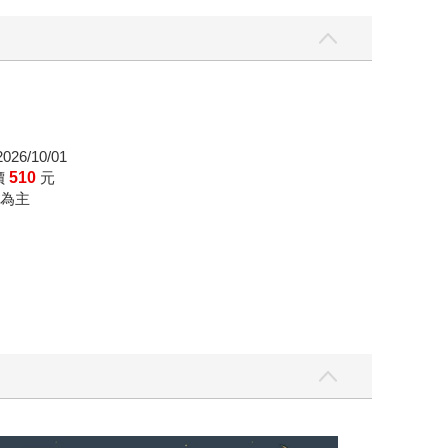
26/10/01
價
510
元
為主