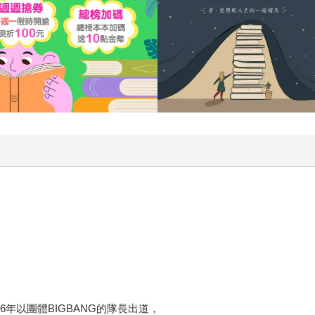
6年以團體BIGBANG的隊長出道，