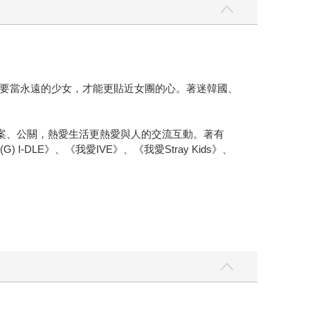
要當永遠的少女，才能更貼近女團的心。著迷韓國、
、文案、公關，熱愛生活更熱愛與人的交流互動。著有
DLE》、《我愛IVE》、《我愛Stray Kids》、