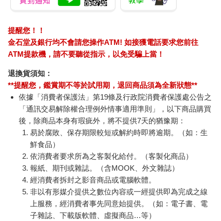
提醒您！！
金石堂及銀行均不會請您操作ATM! 如接獲電話要求您前往
ATM提款機，請不要聽從指示，以免受騙上當！
退換貨須知：
**提醒您，鑑賞期不等於試用期，退回商品須為全新狀態**
依據「消費者保護法」第19條及行政院消費者保護處公告之
「通訊交易解除權合理例外情事適用準則」，以下商品購買
後，除商品本身有瑕疵外，將不提供7天的猶豫期：
易於腐敗、保存期限較短或解約時即將逾期。（如：生
鮮食品）
依消費者要求所為之客製化給付。（客製化商品）
報紙、期刊或雜誌。（含MOOK、外文雜誌）
經消費者拆封之影音商品或電腦軟體。
非以有形媒介提供之數位內容或一經提供即為完成之線
上服務，經消費者事先同意始提供。（如：電子書、電
子雜誌、下載版軟體、虛擬商品…等）