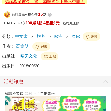
認購希望書包，幫助弱勢孩童上學不中斷！
15
預計最高可得金幣
點
?
100累1點 4點抵1元
HAPPY GO享
折抵無上限
分類：
中文書
＞
旅遊
＞
歐洲
＞
東歐
追蹤
作者：
高嵩明
追蹤
出版社：
晴天文化
追蹤
出版日：
2018/09/20
活動訊息
閱讀漫遊錄-2026上半年暢銷榜