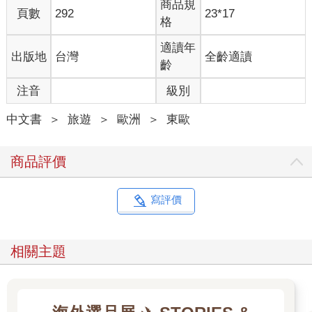
商品規
頁數
292
23*17
格
適讀年
出版地
台灣
全齡適讀
齡
注音
級別
中文書
＞
旅遊
＞
歐洲
＞
東歐
商品評價
寫評價
相關主題