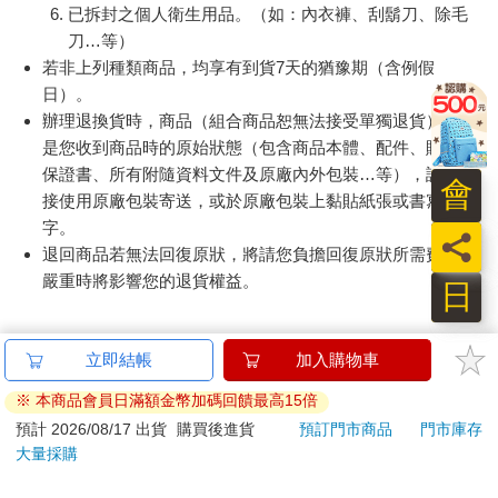
已拆封之個人衛生用品。（如：內衣褲、刮鬍刀、除毛
刀…等）
若非上列種類商品，均享有到貨7天的猶豫期（含例假
日）。
辦理退換貨時，商品（組合商品恕無法接受單獨退貨）必須
是您收到商品時的原始狀態（包含商品本體、配件、贈品、
保證書、所有附隨資料文件及原廠內外包裝…等），請勿直
會
接使用原廠包裝寄送，或於原廠包裝上黏貼紙張或書寫文
字。
員
退回商品若無法回復原狀，將請您負擔回復原狀所需費用，
嚴重時將影響您的退貨權益。
日
立即結帳
加入購物車