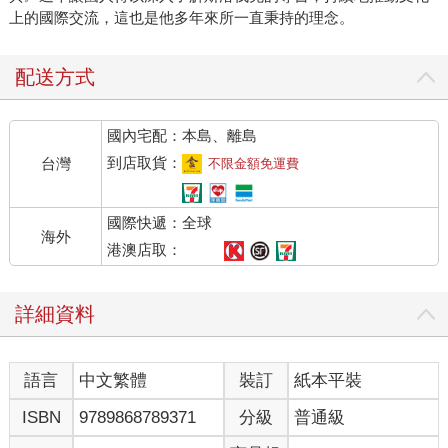
上的國際交流，這也是他多年來所一直秉持的理念。
配送方式
國內宅配：本島、離島
到店取貨：
台灣
不限金額免運費
國際快遞：全球
海外
港澳店取：
詳細資料
語言
中文繁體
裝訂
紙本平裝
ISBN
9789868789371
分級
普通級