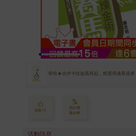
呀哈★吉伊卡哇旋風再起，精選周邊看過來
寫評價
喜歡+1
賺金幣
活動訊息