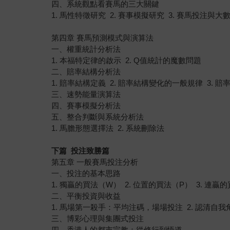
四、系統觀點看賽馬的三大關鍵
1. 馬性特徵研究 2. 賽事模擬研究 3. 賽馬投注與大
第四章 賽馬預測模式與演算法
一、權重統計分析法
1. 本福特定律的啟示 2. Q值統計的魔數問題
二、賠率結構分析法
1. 賠率結構定義 2. 賠率結構變化的一般規律 3. 
三、速勢能量演算法
四、賽事模擬分析法
五、整合判斷與系統分析法
1. 馬膽形態選擇法 2. 系統刪除法
下篇 投注致勝篇
第五章 一般賽馬投注分析
一、投注的基本思路
1. 獨贏的買法（W） 2. 位置的買法（P） 3. 連贏
二、平衡投資與收益
1. 馬場第一殺手：平均注碼，場場投注 2. 認清自
三、博彩心理與集團式投注
四、香港人的都市宗教：從修行到悟道