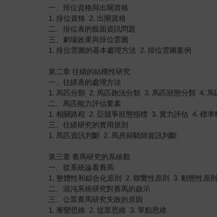
一、排位資格與出閘資格
1. 排位資格 2. 出閘資格
二、排位表的骰面資訊問題
三、劇場效果與排位雲圖
1. 排位雲圖的基本處理方法 2. 排位雲圖案例
第二章 往績的結構性研究
一、往績表的處理方法
1. 馬匹分類 2. 馬匹跑法分類 3. 馬匹狀態分類 4. 
二、馬匹能力評估要素
1. 相關路程 2. 亞競爭狀態指標 3. 實力評估 4. 標
三、往績研究的實用規則
1. 馬匹資訊判斷 2. 馬房與騎師資訊判斷
第三章 賽馬研究的系統觀
一、從系統論看賽馬
1. 整體性和綜合化原則 2. 聯繫性原則 3. 動態性原則
二、混沌系統研究對賽馬的啟示
三、公眾賽馬研究失敗的原因
1. 漸變思維 2. 從眾思維 3. 單點思維