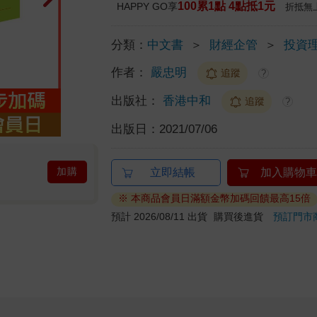
100累1點 4點抵1元
HAPPY GO享
折抵無
分類：
中文書
＞
財經企管
＞
投資
作者：
嚴忠明
追蹤
?
出版社：
香港中和
追蹤
?
出版日：
2021/07/06
加購
立即結帳
加入購物車
※ 本商品會員日滿額金幣加碼回饋最高15倍
預計 2026/08/11 出貨
購買後進貨
預訂門市