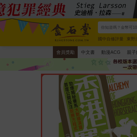
國中自修評量
東野
唯紅花綻放
奧德賽
會員獎勵
中文書
動漫ACG
親子