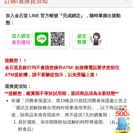
訂購/退換貨須知
加入金石堂 LINE 官方帳號『完成綁定』，隨時掌握出貨動
態：
提醒您！！
金石堂及銀行均不會請您操作ATM! 如接獲電話要求您前往
ATM提款機，請不要聽從指示，以免受騙上當！
退換貨須知：
**提醒您，鑑賞期不等於試用期，退回商品須為全新狀態**
依據「消費者保護法」第19條及行政院消費者保護處公告之
「通訊交易解除權合理例外情事適用準則」，以下商品購買
後，除商品本身有瑕疵外，將不提供7天的猶豫期：
易於腐敗、保存期限較短或解約時即將逾期。（如：生
鮮食品）