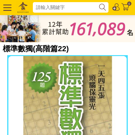
0
標準數獨(高階篇22)