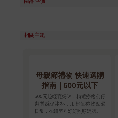
商品評價
相關主題
母親節禮物 快速選購
指南｜500元以下
500元起輕寵媽咪！精選療癒公仔
與質感保冰杯，用超值禮物點綴
日常，在細節裡好好照顧媽媽。