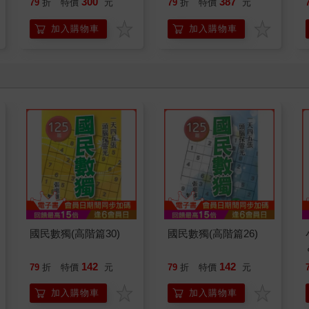
300
387
79
折
特價
元
79
折
特價
元
加入購物車
加入購物車
國民數獨(高階篇30)
國民數獨(高階篇26)
142
142
79
折
特價
元
79
折
特價
元
加入購物車
加入購物車