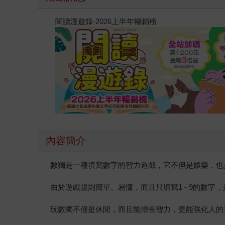
閱讀漫遊錄-2026上半年暢銷榜
內容簡介
數獨是一種填寫數字的智力遊戲，它不但是娛樂，也
由於遊戲規則簡單、易懂，而且只填寫1 - 9的數
玩數獨不僅是休閒，而且能增長智力，更能強化人的