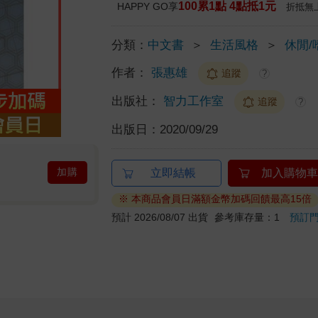
100累1點 4點抵1元
HAPPY GO享
折抵無
分類：
中文書
＞
生活風格
＞
休閒/
作者：
張惠雄
追蹤
?
出版社：
智力工作室
追蹤
?
出版日：
2020/09/29
加購
立即結帳
加入購物車
※ 本商品會員日滿額金幣加碼回饋最高15倍
預計 2026/08/07 出貨
參考庫存量：1
預訂